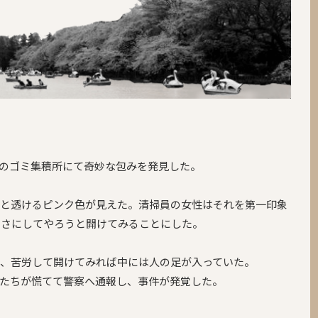
内のゴミ集積所にて奇妙な包みを発見した。
らと透けるピンク色が見えた。清掃員の女性はそれを第一印象
えさにしてやろうと開けてみることにした。
り、苦労して開けてみれば中には人の足が入っていた。
たちが慌てて警察へ通報し、事件が発覚した。