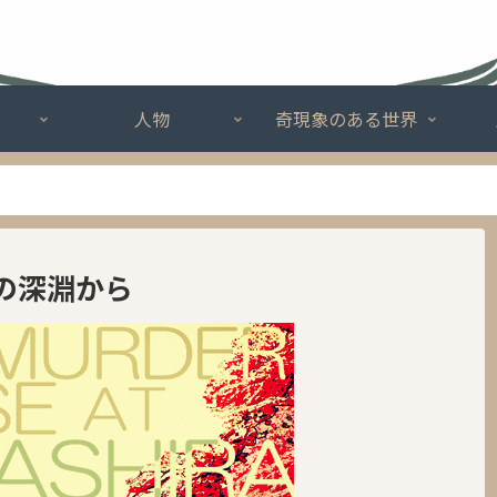
人物
奇現象のある世界
の深淵から