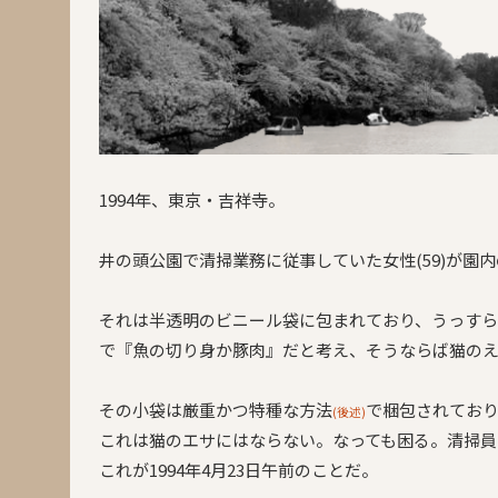
1994年、東京・吉祥寺。
井の頭公園で清掃業務に従事していた女性(59)が園
それは半透明のビニール袋に包まれており、うっす
で『魚の切り身か豚肉』だと考え、そうならば猫の
その小袋は厳重かつ特種な方法
で梱包されてお
(後述)
これは猫のエサにはならない。なっても困る。清掃員
これが1994年4月23日午前のことだ。