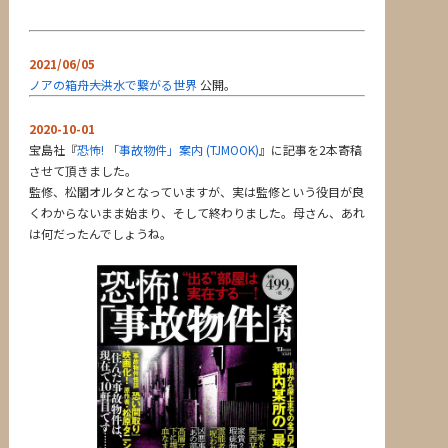
2021/06/05
ノアの箱舟――大洪水で繋がる世界
公開。
2020-10-01
宝島社『
恐怖! 「事故物件」案内 (TJMOOK)
』に記事を2本寄稿
させて頂きました。
監修、松閣オルタとなっていますが、実は監修という役目が良
くわからないまま始まり、そして終わりました。母さん、あれ
は何だったんでしょうね。