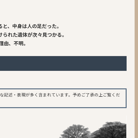
ると、中身は人の足だった。
けられた遺体が次々見つかる。
の理由、不明。
。
な記述・表現が多く含まれています。予めご了承の上ご覧くだ