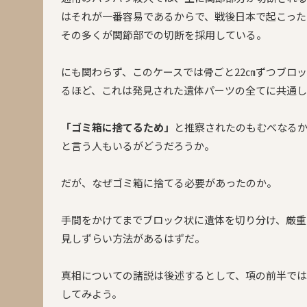
はそれが一番容易であるからで、戦後日本で起こった12
その多くが関節部での切断を採用している。
にも関わらず、このケースでは骨ごと22㎝ずつブロ
るほど、これは発見された遺体パーツの全てに共通
「ゴミ箱に捨てるため」
と推察されたのもむべなる
と言う人もいるがどうだろうか。
だが、なぜゴミ箱に捨てる必要があったのか。
手間をかけてまでブロック状に遺体を切り分け、厳重
見しずらい方法があるはずだ。
真相についての諸説は後述するとして、項の前半で
してみよう。