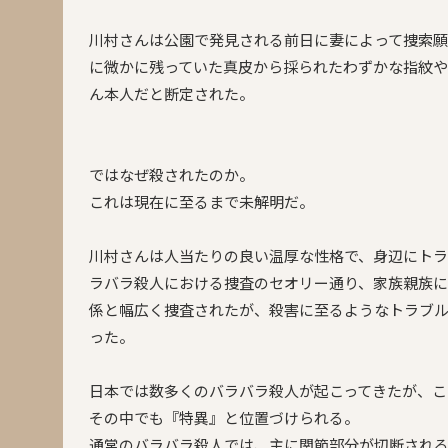
川村さんは公園で発見される前日に妻によって捜索願
に微かに残っていた真皮から採られたわずかな指紋や
ん本人だと断定された。
ではなぜ殺されたのか。
これは現在に至るまで未解明だ。
川村さんは人当たりの良い温厚な性格で、身辺にト
ラバラ殺人における捜査のセオリー通り、家族親族
係と幅広く捜査されたが、殺害に至るようなトラブ
った。
日本では数多くのバラバラ殺人が起こってきたが、こ
その中でも『特異』と位置づけられる。
通常のバラバラ殺人では、主に関節部分が切断され