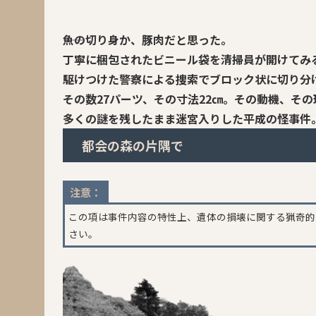
――魚の切り身か、豚肉だと思った。
丁寧に梱包されたビニール袋を清掃員が開けてみ
駆けつけた警察による捜索でブロック状に切り分
その数27パーツ、その寸法22㎝。その動機、そ
多くの謎を残したまま迷宮入りした平成の怪事件
都会の森の片隅で
注意：
この項は事件内容の特性上、遺体の損壊に関する猟奇的
さい。