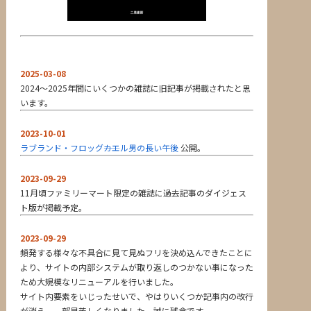
2025-03-08
2024～2025年間にいくつかの雑誌に旧記事が掲載されたと思
います。
2023-10-01
ラブランド・フロッグ――カエル男の長い午後
公開。
2023-09-29
11月頃ファミリーマート限定の雑誌に過去記事のダイジェス
ト版が掲載予定。
2023-09-29
頻発する様々な不具合に見て見ぬフリを決め込んできたことに
より、サイトの内部システムが取り返しのつかない事になった
ため大規模なリニューアルを行いました。
サイト内要素をいじったせいで、やはりいくつか記事内の改行
が消え、一部見苦しくなりました。誠に残念です。