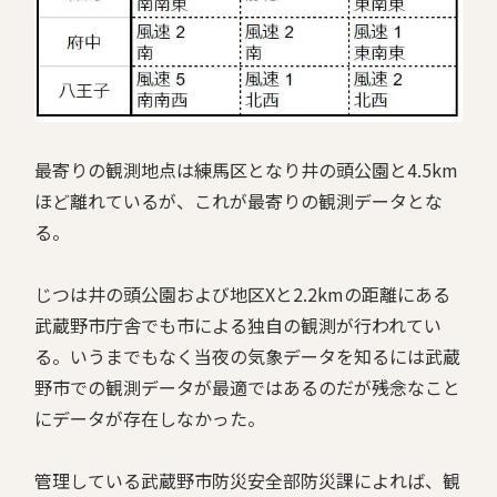
最寄りの観測地点は練馬区となり井の頭公園と4.5km
ほど離れているが、これが最寄りの観測データとな
る。
じつは井の頭公園および地区Xと2.2kmの距離にある
武蔵野市庁舎でも市による独自の観測が行われてい
る。いうまでもなく当夜の気象データを知るには武蔵
野市での観測データが最適ではあるのだが――残念なこと
にデータが存在しなかった。
管理している武蔵野市防災安全部防災課によれば、観