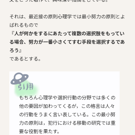
それは、最近接の原則――心理学では最小努力の原則とよ
ばれるもので
『
人が何かをするにあたって複数の選択肢をもってい
る場合、努力が一番小さくてすむ手段を選択するであ
ろう
』
であるとする。
もちろん心理学や選択行動の分野では多くの
他の要因が加わってくるが，この格言は人々
の行動をうまく言い表している。この最小努
力の原則は，犯行における移動の研究では重
要な役割を果たす。