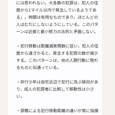
には思われない。大多数の犯罪は，犯人の住
居から1マイル以内で発生しているようであ
る」。時間は有用なものであり，ほとんどの
人はむだにしないようにしている。このパタ
ーンは近接と最小努力の法則と矛盾しない。
・犯行移動は距離滅衰関数に従い，犯人の住
居から遠ざかると，発生する犯罪の数が減少
する。このパターンは，他の人間行動に現れ
るものと似通っている。
・非行少年は自宅近辺で犯行に及ぶ傾向があ
り，成人の犯罪者に比較して移動性は小さ
い。
・罪種による犯行移動距離の違いが常に指摘