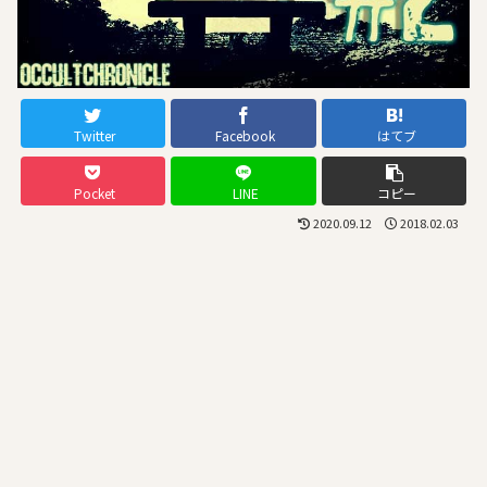
Twitter
Facebook
はてブ
Pocket
LINE
コピー
2020.09.12
2018.02.03