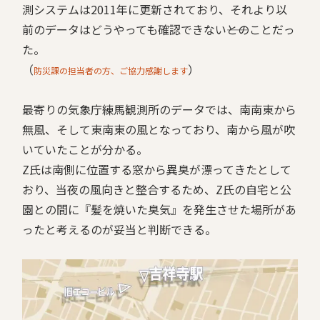
測システムは2011年に更新されており、それより以
前のデータはどうやっても確認できない――とのことだっ
た。
（
）
防災課の担当者の方、ご協力感謝します
最寄りの気象庁練馬観測所のデータでは、南南東から
無風、そして東南東の風となっており、南から風が吹
いていたことが分かる。
Z氏は南側に位置する窓から異臭が漂ってきたとして
おり、当夜の風向きと整合するため、Z氏の自宅と公
園との間に『髪を焼いた臭気』を発生させた場所があ
ったと考えるのが妥当と判断できる。