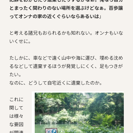
とまったく関わりのない場所を選ぶけどなぁ。百歩譲
ってオンナの家の近くぐらいなら――あるいは
」
と考える諸兄もおられるかも知れない。オンナもいな
いくせに。
たしかに、車などで遠く山中や海に運び、埋める沈め
るなどして遺棄するほうが発覚しにくく、足もつきが
たい。
なのに、どうして自宅近くに遺棄したのか。
これに
関して
は様々
な要因
が関連