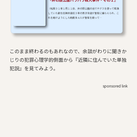
（昭和３１年１月１１日、井の頭公園の池でテグスを使って密漁
していた都立石神井高校３年の男子生徒が警官に捕らえられ、こ
れを助けようとした同級生４人が警官を殴って…
このまま終わるのもあれなので、余談がわりに聞きか
じりの犯罪心理学的側面から『近隣に住んでいた単独
犯説』を見てみよう。
sponsored link