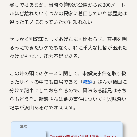
寒し――ではあるが、当時の警察が公園から約200メート
ルほど離れたいくつかの民家に着目していれば歴史は
違ったモノになっていたかも知れない。
せっかく別記事としてあげたにも関わらず、真相を明
るみにできたワケでもなく、特に重大な指摘が出来た
わけでもない。能力不足である。
この井の頭でのケースに関して、未解決事件を取り扱
ったサイトの中でも白眉である『
雑感
』さんが数回に
分けて記事にしておられるので、興味ある諸兄はそち
らもどうぞ。雑感さんは他の事件についても興味深い
記事が沢山あるのでオススメ。
雑感
『井の頭公園バラバラ殺人事件・その１』