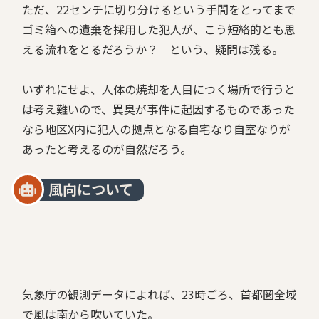
ただ、22センチに切り分けるという手間をとってまで
ゴミ箱への遺棄を採用した犯人が、こう短絡的とも思
える流れをとるだろうか？ という、疑問は残る。
いずれにせよ、人体の焼却を人目につく場所で行うと
は考え難いので、異臭が事件に起因するものであった
なら地区X内に犯人の拠点となる自宅なり自室なりが
あったと考えるのが自然だろう。
風向について
気象庁の観測データによれば、23時ごろ、首都圏全域
で風は南から吹いていた。