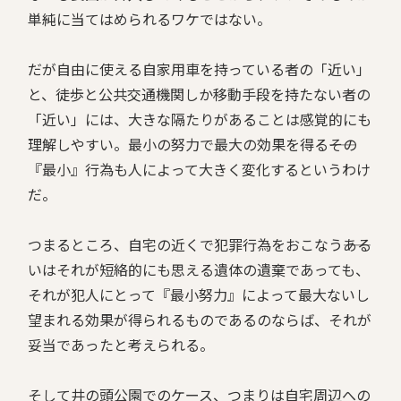
単純に当てはめられるワケではない。
だが自由に使える自家用車を持っている者の「近い」
と、徒歩と公共交通機関しか移動手段を持たない者の
「近い」には、大きな隔たりがあることは感覚的にも
理解しやすい。最小の努力で最大の効果を得る――その
『最小』行為も人によって大きく変化するというわけ
だ。
つまるところ、自宅の近くで犯罪行為をおこなう――ある
いはそれが短絡的にも思える遺体の遺棄であっても、
それが犯人にとって『最小努力』によって最大ないし
望まれる効果が得られるものであるのならば、それが
妥当であったと考えられる。
そして井の頭公園でのケース、つまりは自宅周辺への