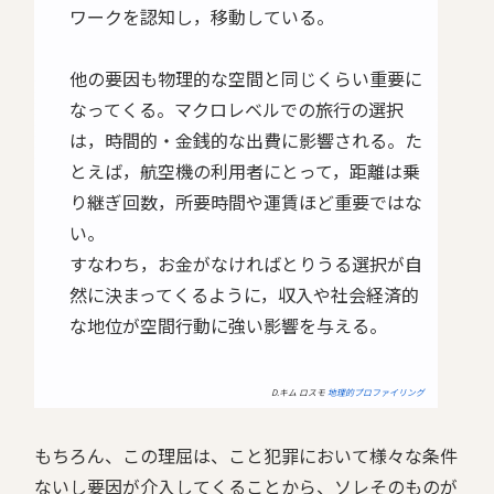
ワークを認知し，移動している。
他の要因も物理的な空間と同じくらい重要に
なってくる。マクロレベルでの旅行の選択
は，時間的・金銭的な出費に影響される。た
とえば，航空機の利用者にとって，距離は乗
り継ぎ回数，所要時間や運賃ほど重要ではな
い。
すなわち，お金がなければとりうる選択が自
然に決まってくるように，収入や社会経済的
な地位が空間行動に強い影響を与える。
D.キム ロスモ
地理的プロファイリング
もちろん、この理屈は、こと犯罪において様々な条件
ないし要因が介入してくることから、ソレそのものが