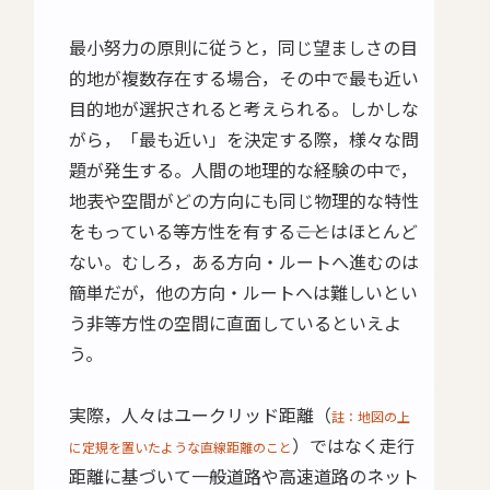
最小努力の原則に従うと，同じ望ましさの目
的地が複数存在する場合，その中で最も近い
目的地が選択されると考えられる。しかしな
がら，「最も近い」を決定する際，様々な問
題が発生する。人間の地理的な経験の中で，
地表や空間がどの方向にも同じ物理的な特性
をもっている等方性を有する――ことはほとんど
ない。むしろ，ある方向・ルートへ進むのは
簡単だが，他の方向・ルートへは難しいとい
う非等方性の空間に直面しているといえよ
う。
実際，人々はユークリッド距離（
註：地図の上
）ではなく走行
に定規を置いたような直線距離のこと
距離に基づいて一般道路や高速道路のネット