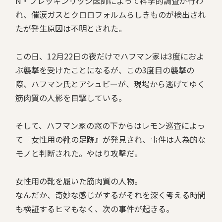
N・ブレッキンリッジ医師によって科学的調査が行わ
れ、催涙ガスとクロロフォルムらしきものが検出され
たが発生原因は不明とされた。
この日、12月22日の夜だけでハフマン家は3度におよ
ぶ襲撃を受けたことになるが、この3度目の襲撃の
際、ハフマン氏とアシュビーが、現場から逃げてゆく
筋肉質の人影を目撃している。
そして、ハフマン家の窓の下からはレモン巡査によっ
て『女性用の靴の足跡』が発見され、事件は人為的な
モノと判断された。やはり攻撃だ。
女性用の靴を履いた筋肉質の人物。
なんだか、奇妙な感じがするがそれを深く考える時間
も検証するヒマもなく、次の事件が起きる。