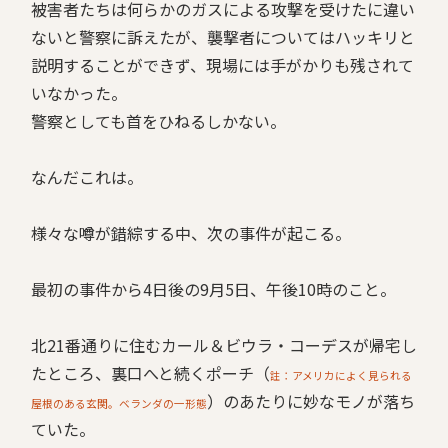
被害者たちは何らかのガスによる攻撃を受けたに違い
ないと警察に訴えたが、襲撃者についてはハッキリと
説明することができず、現場には手がかりも残されて
いなかった。
警察としても首をひねるしかない。
なんだこれは。
様々な噂が錯綜する中、次の事件が起こる。
最初の事件から4日後の9月5日、午後10時のこと。
北21番通りに住むカール＆ビウラ・コーデスが帰宅し
たところ、裏口へと続くポーチ（
註：アメリカによく見られる
）のあたりに妙なモノが落ち
屋根のある玄関。ベランダの一形態
ていた。