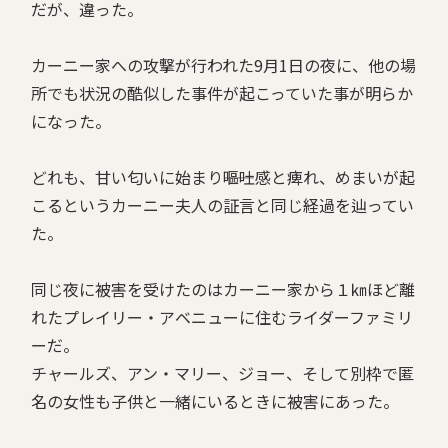
だが、違った。
カーニー家への攻撃が行われた9月1日の夜に、他の場
所でも状況の酷似した事件が起こっていた事が明らか
になった。
どれも、甘い匂いに始まり――嘔吐感と痺れ、めまいが起
こるというカーニー夫人の証言と同じ経過を辿ってい
た。
同じ夜に被害を受けたのはカーニー家から１㎞ほど離
れたプレイリー・アベニューに住むライダーファミリ
ーだ。
チャールズ、アン・マリー、ジョー、そして別枠で匿
名の女性も子供と一緒にいるときに被害にあった。