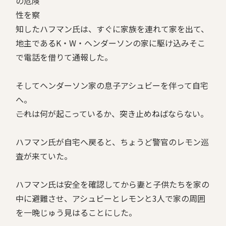
の危険
性を察
知したハフマン氏は、すぐに家族を連れて家を出て、
地主であるK・W・ヘンダーソンの家に駆け込みそこ
で電話を借りて通報した。
そしてヘンダーソン家の息子アシュビーを伴って自宅
へ。
――これは何が起こっているか、突き止めねばならない。
ハフマン氏が自宅へ戻ると、ちょうど警官のレモン巡
査が来ていた。
ハフマン氏は安全を確認してから妻と子供たちを家の
中に避難させ、アシュビーとレモンと3人で家の周囲
を一晩じゅう見はることにした。