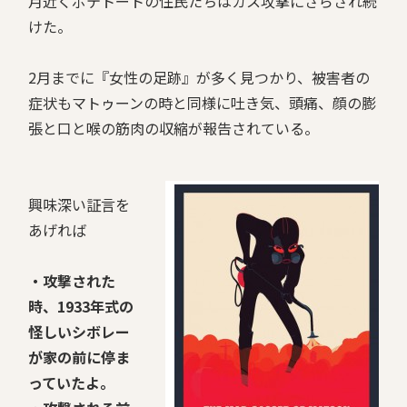
月近くボテトートの住民たちはガス攻撃にさらされ続
けた。
2月までに『女性の足跡』が多く見つかり、被害者の
症状もマトゥーンの時と同様に吐き気、頭痛、顔の膨
張と口と喉の筋肉の収縮が報告されている。
興味深い証言を
あげれば
・攻撃された
時、1933年式の
怪しいシボレー
が家の前に停ま
っていたよ。