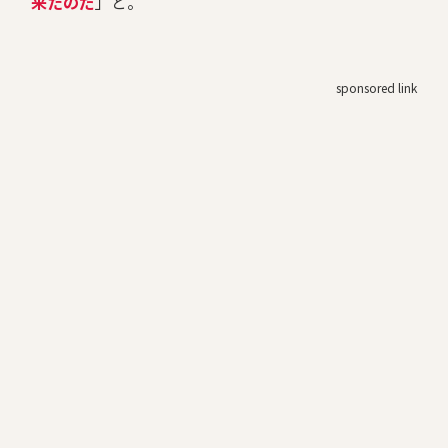
来たのだ
」と。
sponsored link