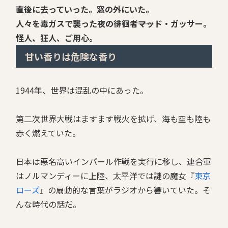
直後に去っていった。窓の外にいた。
人々を毒ガスで襲った夜の徘徊者――マッド・ガッサー。
怪人、狂人、ご用心。
甘い香りは危険な香り
1944年、世界は混乱の中にあった。
第二次世界大戦はますます戦火を拡げ、海も空も陸も
赤く燃えていた。
日本は悪名高いインパール作戦を実行に移し、連合軍
はノルマンディーに上陸、太平洋では謎の魔女『
東京
ローズ
』の扇動的な言葉がラジオから響いていた。そ
んな時代の話だ。