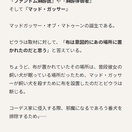
『
ファントム麻酔医
』や『
麻酔徘徊者
』
そして『
マッド・ガッサー
』
マッドガッサー・オブ・マトゥーンの誕生である。
ビウラは取材に対して、「
布は意図的にあの場所に置
かれたのだと思う
」と答えている。
ちょうど、布が置かれていたその場所は、普段彼女の
飼い犬が眠っている場所だったため、マッド・ガッサ
ーが飼い犬を殺すために布を設置したのだとビウラは
断じる。
コーデス家に侵入する際、邪魔になるであろう番犬を
排除するため――。