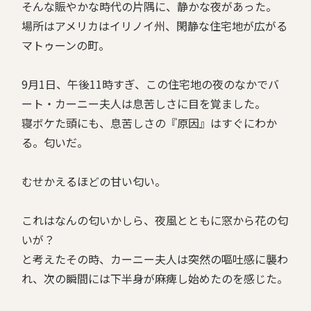
そんな賑やかな時代の片隅に、静かな夜があった。
場所はアメリカはイリノイ州、閑静な住宅地が広がる
マトゥーンの町。
9月1日、午後11時すぎ、この住宅地の夜のなかでバ
ート・カーニー夫人は息苦しさに目を覚ました。
寝ボケた頭にも、息苦しさの『原因』はすぐにわか
る。匂いだ。
むせかえるほどの甘い匂い。
これはなんの匂いかしら、夜風とともに窓から花の匂
いが？
と考えたその時、カーニー夫人は突然の嘔吐感に襲わ
れ、次の瞬間には下半身が麻痺し始めたのを感じた。