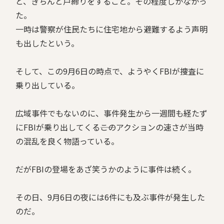
と、きちんと戸締りをすること。その程度しかなかっ
た。
一時は警察が住民たちに住宅地から避難するよう声明
も出したという。
そして、この9月6日の時点で、ようやくFBIが捜査に
乗り出している。
広域事件でもないのに、事件発生から一週間も経たず
にFBIが乗り出してくる――このアクションの速さが当時
の混乱を良く物語っている。
だがFBIの登場をあざ笑うかのように事件は続く。
その日、9月6日の夜には6件にも及ぶ事件が発生した
のだ。