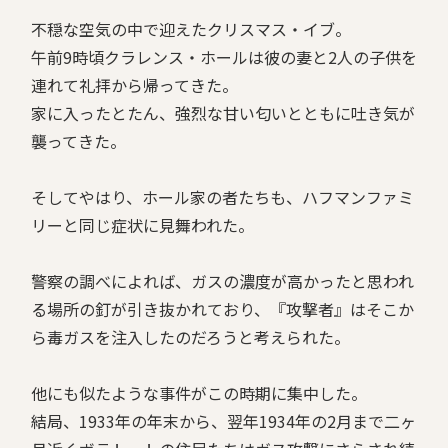
不穏な空気の中で迎えたクリスマス・イブ。
午前9時頃クラレンス・ホールは彼の妻と2人の子供を
連れて礼拝から帰ってきた。
家に入ったとたん、強烈な甘い匂いとともに吐き気が
襲ってきた。
そしてやはり、ホール家の者たちも、ハフマンファミ
リーと同じ症状に見舞われた。
警察の調べによれば、ガスの濃度が高かったと思われ
る場所の釘が引き抜かれており、『攻撃者』はそこか
ら毒ガスを注入したのだろうと考えられた。
他にも似たような事件がこの時期に集中した。
結局、1933年の年末から、翌年1934年の2月まで二ヶ