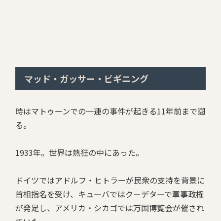
マッド・ガッサー・ビギニング
時はマトゥーンでの一連の事件が起きる11年前まで遡
る。
1933年。世界は熱狂の中にあった。
ドイツではアドルフ・ヒトラーが民衆の支持を背景に
首相指名を受け、キューバではクーデターで軍事政権
が発足し、アメリカ・シカゴでは万国博覧会が催され