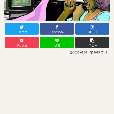
Twitter
Facebook
はてブ
Pocket
LINE
コピー
2025.03.08
2015.07.18