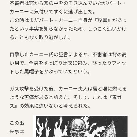
不審者は窓から家の中をのぞき込んでいたがバート・
カーニーに気付いてすぐに逃げ出した。
この時はまだバート・カーニー自身が『攻撃』があっ
たという事実を知らなかったため、しつこく追いかけ
ることもなく取り逃がした。
目撃したカーニー氏の証言によると、不審者は背の高
い男で、全身をすっぽり黒衣に包み、ぴったりフィッ
トした黒帽子をかぶっていたという。
ガス攻撃を受けた後、カーニー夫人は唇と喉に燃える
ような苦痛があると訴えた。そして、これは『毒ガ
ス』の効果に違いないと考えられた。
この出
来事は