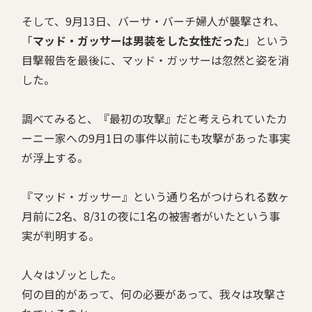
そして、9月13日、バーサ・バーチ婦人が襲撃され、
「
マッド・ガッサーは男装をした女性だった
」という
目撃報告を最後に、マッド・ガッサーは忽然と姿を消
した。
調べてみると、『最初の攻撃』だと考えられていたカ
ーニー家への9月1日の事件以前にも攻撃があった事実
が浮上する。
『マッド・ガッサー』という通り名がつけられる数ヶ
月前に2名、8/31の夜に1名の被害者がいたという事
実が判明する。
人々はゾッとした。
何の目的があって、何の必要があって、我々は攻撃さ