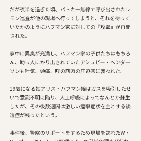
だが夜半を過ぎた頃、パトカー無線で呼び出されたレ
モン巡査が他の現場へ行ってしまうと、それを待って
いたかのようにハフマン家に対しての『攻撃』が再開
された。
家中に異臭が充満し、ハフマン家の子供たちはもちろ
ん、助っ人にかり出されていたアシュビー・ヘンダー
ソンも吐気、頭痛、喉の筋肉の圧迫感に襲われた。
19歳になる娘アリス・ハフマン嬢はガスを吸引したせ
いで意識不明に陥り、人工呼吸によってなんとか蘇生
したが、その後数週間は激しい痙攣症状を主とする後
遺症が残ったという。
事件後、警察のサポートをするため現場を訪れたW・