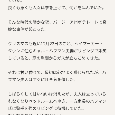
ていた。
良くも悪くも人々は拳を上げて、何かを叫んでいた。
そんな時代の静かな夜、バージニア州ボテトートで奇
妙な事件が起こった。
クリスマスも近い12月22日のこと、ヘイマーカー・
タウンに住むキャル・ハフマン夫妻がリビングで談笑
していると、窓の隙間からガスが立ちこめてきた。
それは甘い香りで、最初は心地よく感じられたが、ハ
フマン夫人はすぐに吐き気を催した。
しばらくして甘い匂いは消えたが、夫人は立っていら
れなくなりベッドルームへゆき、一方家長のハフマン
氏は警戒を強めリビングに待機していた。