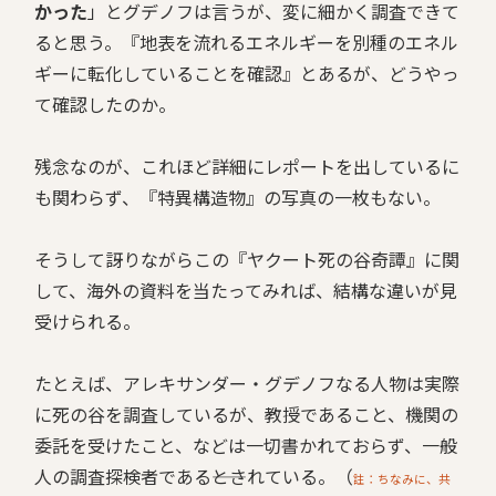
かった
」とグデノフは言うが、変に細かく調査できて
ると思う。『地表を流れるエネルギーを別種のエネル
ギーに転化していることを確認』とあるが、どうやっ
て確認したのか。
残念なのが、これほど詳細にレポートを出しているに
も関わらず、『特異構造物』の写真の一枚もない。
そうして訝りながらこの『ヤクート死の谷奇譚』に関
して、海外の資料を当たってみれば、結構な違いが見
受けられる。
たとえば、アレキサンダー・グデノフなる人物は実際
に死の谷を調査しているが、教授であること、機関の
委託を受けたこと、などは一切書かれておらず、一般
人の調査探検者である――とされている。（
註：ちなみに、共