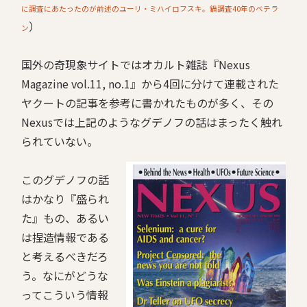
に調査にあたったのが前述のユーリ・ミハイロフスキ。鍋調査40年のベテラ
）
ン
国外の奇現象サイトではオカルト雑誌『Nexus
Magazine vol.11, no.1』から4回に分けて連載された
ヤクートの記事を参考に書かれたものが多く、その
Nexusでは上記のようなグデノフの話はまったく触れ
られていない。
このグデノフの話
はかなり『盛られ
た』もの、あるい
は捏造情報である
と考えるべきだろ
う。なにがどうな
ってこういう情報