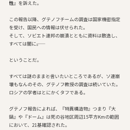
性
』を訴えた。
この報告以降、グテノフチームの調査は国家機密指定
を受け、国民への情報は伏せられた。
そして、ソビエト連邦の崩潰とともに資料は散逸し、
すべては闇に――。
ということだ。
すべては謎のまま――と言いたいところであるが、ソ連崩
壊もなんのその、グテノフ教授の調査は続いていた。
ロシアの学者はとにかくタフである。
グテノフ報告によれば、『特異構造物』つまり『大
鍋』や『ドーム』は死の谷地区周辺15平方Kmの範囲
において、21基確認された。