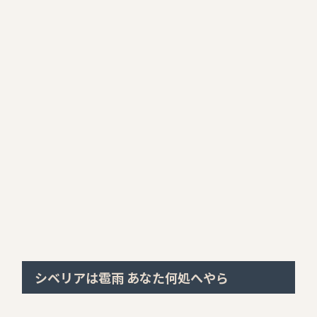
シベリアは雹雨 あなた何処へやら