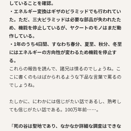
していることを確認。
・エネルギー変換はギザのピラミッドでも行われてい
た。ただ、三大ピラミッドは必要な部品が失われたた
め、機能を停止しているが、ヤクートのモノはまだ動
作している。
・1年のうち4日間、すなわち春分、夏至、秋分、冬至
にはエネルギーの方向性が変わるため機能を停止す
る。
これらの報告を読んで、諸兄は憤るのでしょうね。こ
こに書くのもはばかられるような下品な言葉で罵るの
でしょうね。
たしかに、にわかには信じがたい話であるし、熟考し
ても信じがたい話である。100万年前……。
「
死の谷は聖地であり、なかなか詳細な調査はできな