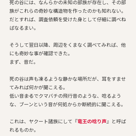
死の谷には、なんらかの未知の部族が存在し、その部
族がこれらの奇妙な構造物を作ったのかも知れない。
だとすれば、調査依頼を受けた身として仔細に調べね
ばなるまい。
そうして翌日以降、周辺をくまなく調べてみれば、他
にも奇妙な事が確認できた。
まず、音だ。
死の谷は声も凍るような静かな場所だが、耳をすませ
てみれば何かが聞こえる。
低い音――まるでクマバチの飛行音のような、唸るよう
な、ブーンという音が何処からか断続的に聞こえる。
これは、ヤクート諸族にして『
竜王の唸り声
』と呼ば
れるものか。