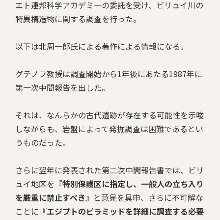
エト連邦科学アカデミーの委託を受け、ビリュイ川の
特異構造物に関する調査を行った。
以下は北周一郎氏による著作による情報になる。
グテノフ教授は調査開始から1年後にあたる1987年に
第一次中間報告を出した。
それは、なんらかの古代遺跡が存在する可能性を示唆
しながらも、岩盤によって発掘調査は困難であるとい
うものだった。
さらに翌年に発表された第二次中間報告書では、ビリ
ュイ地区を『
特別保護区に指定し、一般人の立ち入り
を厳重に禁止すべき
』と意見を具申、さらに不可解な
ことに『
エジプトのピラミッドを詳細に調査する必要