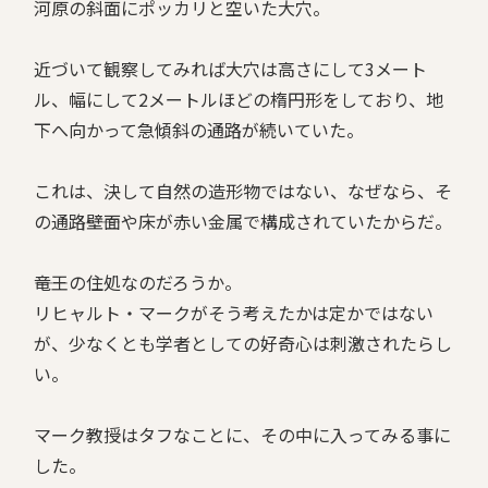
河原の斜面にポッカリと空いた大穴。
近づいて観察してみれば大穴は高さにして3メート
ル、幅にして2メートルほどの楕円形をしており、地
下へ向かって急傾斜の通路が続いていた。
これは、決して自然の造形物ではない、なぜなら、そ
の通路――壁面や床が赤い金属で構成されていたからだ。
――竜王の住処なのだろうか。
リヒャルト・マークがそう考えたかは定かではない
が、少なくとも学者としての好奇心は刺激されたらし
い。
マーク教授はタフなことに、その中に入ってみる事に
した。