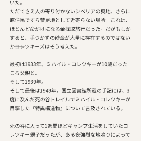
いた。
ただでさえ人の寄り付かないシベリアの奥地、さらに
原住民ですら禁足地として近寄らない場所。これは、
ほとんど命がけになる金採取旅行だった。だがもしか
すると、手つかずの砂金が大量に存在するのではない
か――コレツキーズはそう考えた。
最初は1933年、ミハイル・コレツキーが10歳だった
ころ父親と。
そして1939年。
そして最後は1949年。国立図書館所蔵の手記には、3
度に及んだ死の谷トレイルでミハイル・コレツキーが
目撃した『特異構造物』について言及されている。
死の谷に入って1週間ほどキャンプ生活をしていたコ
レツキー親子だったが、ある夜強烈な地鳴りによって