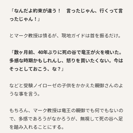
「
なんだよ約束が違う！ 言ったじゃん、行くって言
ったじゃん！
」
とマーク教授は憤るが、現地ガイドは首を振るだけ。
「
数ヶ月前、40年ぶりに死の谷で竜王が火を噴いた。
多感な時期かもしれんし、怒りを買いたくない。今は
そっとしておこう、な？
」
などと受験ノイローゼの子供をかかえた親御さんのよ
うな事を言う。
もちろん、マーク教授は竜王の親御でも何でもないの
で、多感であろうがなかろうが、無視して死の谷へ足
を踏み入れることにする。