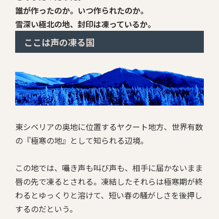
誰が作ったのか。いつ作られたのか。
雪深い極北の地、封印は凍っているか。
ここは声の凍る国
東シベリアの奥地に位置するヤクート地方、世界有数
の『極寒の地』として知られる辺境。
この地では、囁き声も叫び声も、相手に届かないまま
唇の先で凍るとされる。凍結したそれらは極寒期が終
わるとゆっくりと溶けて、短い春の騒がしさを後押し
するのだという。