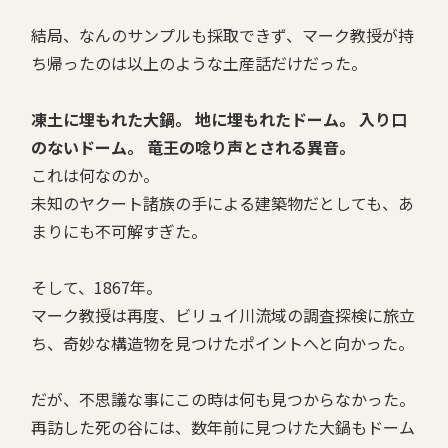
結局、なんのサンプルも採取できず、マーク教授が持
ち帰ったのは以上のような土産話だけだった。
凍土に埋もれた大鍋。
地に埋もれたドーム。
入り口
のないドーム。
竜王の唸り声とされる異音。
これは何なのか。
未知のヤクート諸族の手による建築物だとしても、あ
まりにも不可解すぎた。
そして、1867年。
マーク教授は再度、ビリュイ川流域の調査探検に旅立
ち、奇妙な構造物を見つけたポイントへと向かった。
だが、不思議な事にこの時は何も見つからなかった。
再訪した死の谷には、数年前に見つけた大鍋もドーム