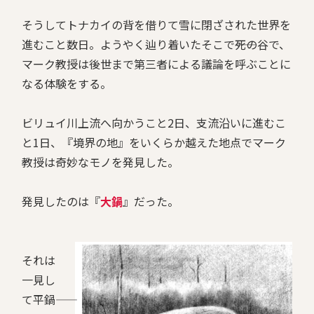
そうしてトナカイの背を借りて雪に閉ざされた世界を
進むこと数日。ようやく辿り着いたそこで――死の谷で、
マーク教授は後世まで第三者による議論を呼ぶことに
なる体験をする。
ビリュイ川上流へ向かうこと2日、支流沿いに進むこ
と1日、『境界の地』をいくらか越えた地点でマーク
教授は奇妙なモノを発見した。
発見したのは『
大鍋
』だった。
それは
一見し
て平鍋――