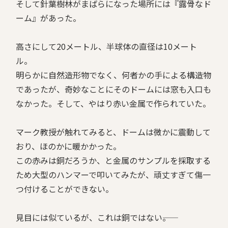
そして針葉樹林がまばらになった場所には『露骨なド
ーム』があった。
高さにして20メートル、半球体の直径は10メート
ル。
明らかに自然造形物でなく、何者かの手による構造物
であったが、奇妙なことにそのドームには窓も入口も
なかった。そして、やはり赤い金属で作られていた。
マーク教授が触れてみると、ドームは微かに震動して
おり、ほのかに暖かかった。
この赤みは銅だろうか、と金属のサンプルを採取する
ため大型のハンマーで叩いてみたが、頑丈すぎて傷一
つ付けることができない。
見目には似ているが、これは銅ではない――。