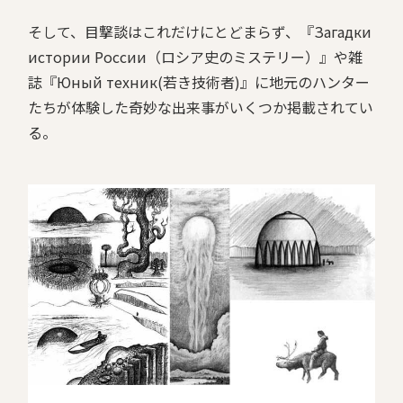
そして、目撃談はこれだけにとどまらず、『Загадки
истории России（ロシア史のミステリー）』や雑
誌『Юный техник(若き技術者)』に地元のハンター
たちが体験した奇妙な出来事がいくつか掲載されてい
る。