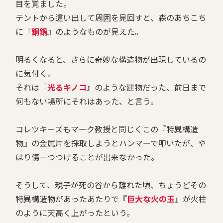
目を覚ました。
テントから這い出して周囲を見回すと、森のあちこち
に『
銅鍋
』のようなものが見えた。
明るくなると、さらに奇妙な構造物が出現しているの
に気付く。
それは『
光るキノコ
』のような建物だった、前日まで
何もない場所にそれはあった、と言う。
コレツキーズもマーク教授と同じくこの『特異構造
物』の金属片を採取しようとハンマーで叩いたが、や
はり傷一つつけることが出来なかった。
そうして、親子が死の谷から離れた頃、ちょうどその
特異構造物があったあたりで『
巨大な火の玉
』が火柱
のように天高く上がったという。