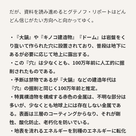
だが、資料を読み進めるとグテノフ・リポートはどん
どん信じがたい方向へと向かってゆく。
・『大鍋』や『キノコ建造物』『ドーム』は岩盤をく
り抜いて作られた穴に設置されており、普段は地下に
あるが必要に応じて地上に露出する。
・この『穴』は少なくとも、100万年前に人工的に掘
削されたものである。
・予断は禁物であるが『大鍋』などの建造年代は
『穴』の掘削と同じく100万年前と推定。
・特異構造物を構成する赤色の金属は、不明な部分は
多いが、少なくとも地球上には存在しない金属であ
る。表面は三層のコーティングからなり、それが剛
性、酸化防止、老朽化を防いでいる。
・地表を流れるエネルギーを別種のエネルギーに転化