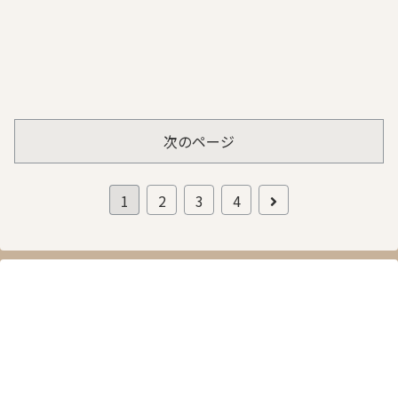
次のページ
次
1
2
3
4
へ