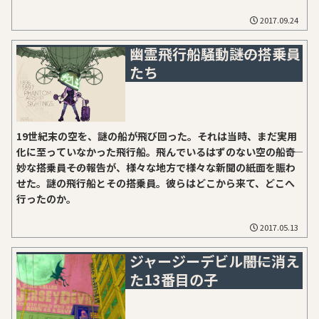
2017.09.24
幽霊飛行船騒動――謎の搭乗員
たち
19世紀末の空を、謎の船が飛び回った。それは当時、まだ実用
化に至っていなかった飛行船。飛んでいるはずのない空の船――奇
妙な搭乗員――その報告が、様々な地方で様々な新聞の紙面を賑わ
せた。謎の飛行船とその搭乗員。彼らはどこから来て、どこへ
行ったのか。
2017.05.13
ジャージーデビル――闇に消え
た13番目の子