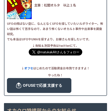
主筆：松閣オルタ
――以上１名
UFOの飛ばない空に、なんとなくUFOを探していたいルポライター。怖
い話は怖くて苦手なので、あまり怖くないオカルト事件や出来事を調査
研究。
でも本当はUFOやUMAを探すより、お嫁さんを探したいです。
↓告知＆次回予告はtwitterにて。
↓
オフセ
はじめたので活動資金お布施できますよ！
やったね！
オカクロ特捜部からのお知らせ