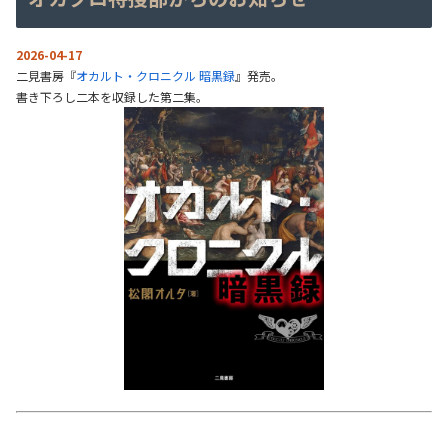
2026-04-17
二見書房『
オカルト・クロニクル 暗黒録
』発売。
書き下ろし二本を収録した第二集。