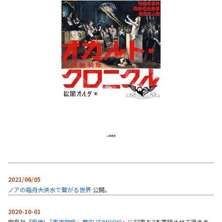
2021/06/05
ノアの箱舟――大洪水で繋がる世界
公開。
2020-10-01
宝島社『
恐怖! 「事故物件」案内 (TJMOOK)
』に記事を2本寄稿させて頂きま