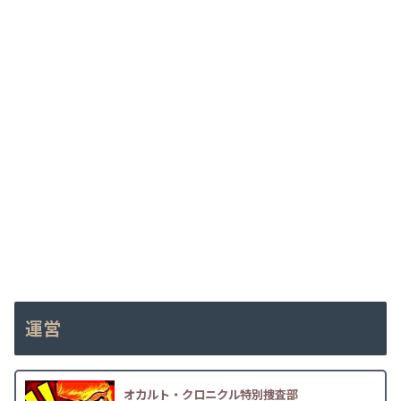
運営
オカルト・クロニクル特別捜査部