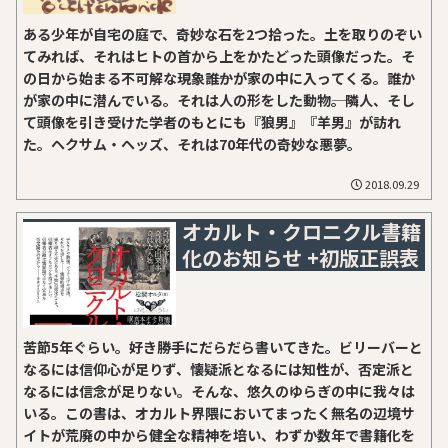
ある少年が自宅の庭で、奇妙な石を2つ拾った。土を取りのぞい
てみれば、それはヒトの首から上をかたどった頭像だった。そ
の日から始まる不可解な現象――誰かが家の中に入ってくる。誰か
が家の中に潜んでいる。それは人の形をした動物――。隣人、そし
て頭像を引き受けた学者のもとにも『狼男』『羊男』が訪れ
た。ヘクサム・ヘッズ、それは70年代の奇妙な悪夢。
2018.09.29
オカルト・クロニクル書籍
化のお知らせ +初版正誤表
苦節5年ぐらい。好き勝手にだらだら書いてきた。ビリーバーと
なるには信仰心が足りず、懐疑派となるには知性が、否定派と
なるには信念が足りない。そんな、悠久のゆらぎの中に我々は
いる。この書は、オカルト界隈においてまったく無名の辺境サ
イトが荒廃の中から健全な精神を培い、わずか数年で書籍化を