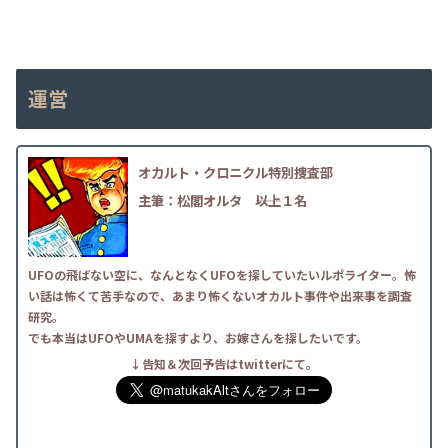
運営
オカルト・クロニクル特別捜査部
主筆：松閣オルタ
――以上１名
UFOの飛ばない空に、なんとなくUFOを探していたいルポライター。怖
い話は怖くて苦手なので、あまり怖くないオカルト事件や出来事を調査
研究。
でも本当はUFOやUMAを探すより、お嫁さんを探したいです。
↓告知＆次回予告はtwitterにて。