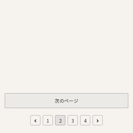
次のページ
前
次
1
2
3
4
へ
へ