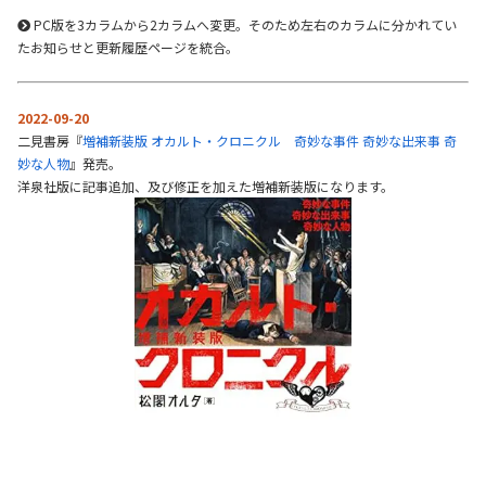
PC版を3カラムから2カラムへ変更。そのため左右のカラムに分かれてい
たお知らせと更新履歴ページを統合。
2022-09-20
二見書房『
増補新装版 オカルト・クロニクル 奇妙な事件 奇妙な出来事 奇
妙な人物
』発売。
洋泉社版に記事追加、及び修正を加えた増補新装版になります。