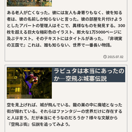
ある老人が亡くなった。彼には友人も身寄りもなく、彼を知る
者は、彼の名前しか知らないと言った。彼の部屋を片付けよう
としたアパートの管理人はそこで、異様なものを発見する。300
枚を超える巨大な極彩色のイラスト、膨大な1万5000ページに
及ぶテキスト。そのテキストにはタイトルがあった。『非現実
の王国で』これは、誰も知らない、世界で一番長い物語。
2015.07.02
ラピュタは本当にあったの
か―空飛ぶ城塞伝説
空を見上げれば、城が飛んでいる。龍の巣の中に廃墟となった
街が隠れている。それらはファンタジーの世界だけに存在する
と人は言う。だが本当にそうなのだろうか？様々な文献から
『空飛ぶ街』伝説を追ってみよう。