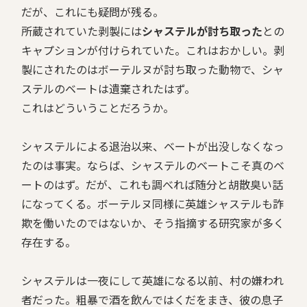
だが、これにも疑問が残る。
所蔵されていた剥製には
シャステルが討ち取った
との
キャプションが付けられていた。これはおかしい。剥
製にされたのはボーテルヌが討ち取った動物で、シャ
ステルのベートは遺棄されたはず。
これはどういうことだろうか。
シャステルによる退治以来、ベートが出没しなくなっ
たのは事実。ならば、シャステルのベートこそ真のベ
ートのはず。だが、これも調べれば随分と胡散臭い話
になってくる。ボーテルヌ同様に英雄シャステルも詐
欺を働いたのではないか、そう指摘する研究家が多く
存在する。
シャステルは一夜にして英雄になる以前、村の嫌われ
者だった。粗暴で酒を飲んではくだをまき、彼の息子