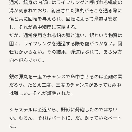
通常、銃身の内部にはライフリングと呼ばれる螺旋の
溝が刻まれており、射出された弾丸がそこを通る際に
傷と共に回転を与えられ、回転によって弾道は安定
し、それが命中精度に直結する。
だが、通常使用される鉛の弾と違い、銀という物質は
固く、ライフリングを通過する際も傷がつかない。回
転もかからない。その結果、弾道はぶれて、あらぬ方
向へ飛んでゆく。
銀の弾丸を一度のチャンスで命中させるのは至難の業
だろう。たとえ二度、三度のチャンスがあっても命中
は難しい――。それが証明された。
シャステルは至近から、野獣に発砲したのではない
か。むろん、それはベートに、だ。飼っていたベート
に。