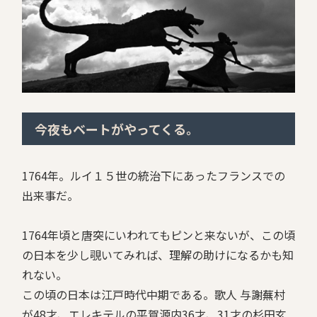
今夜もベートがやってくる。
1764年。ルイ１５世の統治下にあったフランスでの
出来事だ。
1764年頃と唐突にいわれてもピンと来ないが、この頃
の日本を少し覗いてみれば、理解の助けになるかも知
れない。
この頃の日本は江戸時代中期である。歌人 与謝蕪村
が48才、エレキテルの平賀源内36才、31才の杉田玄