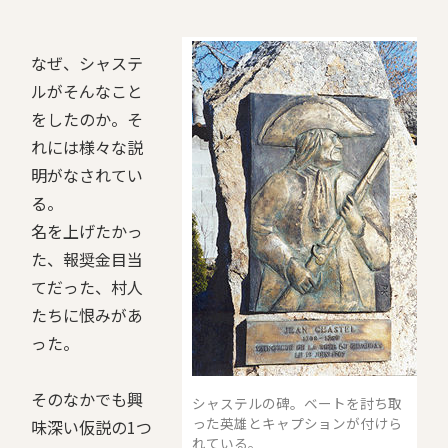
なぜ、シャステ
ルがそんなこと
をしたのか。そ
れには様々な説
明がなされてい
る。
名を上げたかっ
た、報奨金目当
てだった、村人
たちに恨みがあ
った。
そのなかでも興
シャステルの碑。ベートを討ち取
った英雄とキャプションが付けら
味深い仮説の1つ
れている。