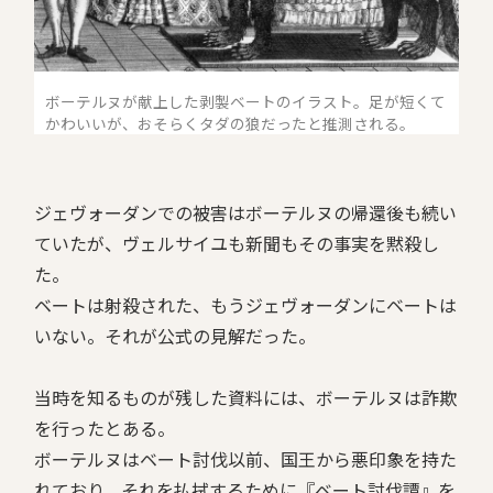
ボーテルヌが献上した剥製ベートのイラスト。足が短くて
かわいいが、おそらくタダの狼だったと推測される。
ジェヴォーダンでの被害はボーテルヌの帰還後も続い
ていたが、ヴェルサイユも新聞もその事実を黙殺し
た。
ベートは射殺された、もうジェヴォーダンにベートは
いない。それが公式の見解だった。
当時を知るものが残した資料には、ボーテルヌは詐欺
を行ったとある。
ボーテルヌはベート討伐以前、国王から悪印象を持た
れており、それを払拭するために『ベート討伐譚』を