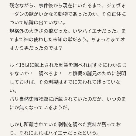
残念ながら、事件後から現在にいたるまで、ジェヴォ
ーダンの獣がいかなる動物であったのか、その正体に
ついて結論は出ていない。
規格外の大きさの狼だった。いやハイエナだった。ま
てまて神の使わした未知の獣だろう。ちょっとまてオ
オカミ男だったのでは？
ルイ15世に献上された剥製を調べればすぐにわかるじ
ゃないか！ 調べろよ！ と憤慨の諸兄のために説明
しておけば、その剥製はすでに失われて残っていな
い。
パリ自然史博物館に所蔵されていたのだが、いつのま
にか無くなっているようだ。
しかし所蔵されていた剥製を調べた資料が残ってお
り、それによればハイエナだったという。