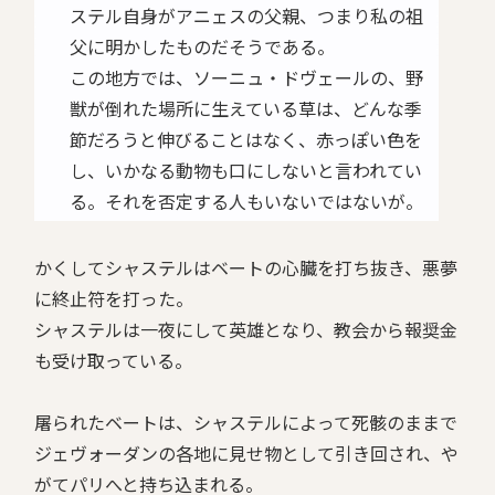
ステル自身がアニェスの父親、つまり私の祖
父に明かしたものだそうである。
この地方では、ソーニュ・ドヴェールの、野
獣が倒れた場所に生えている草は、どんな季
節だろうと伸びることはなく、赤っぽい色を
し、いかなる動物も口にしないと言われてい
る。それを否定する人もいないではないが。
かくしてシャステルはベートの心臓を打ち抜き、悪夢
に終止符を打った。
シャステルは一夜にして英雄となり、教会から報奨金
も受け取っている。
屠られたベートは、シャステルによって死骸のままで
ジェヴォーダンの各地に見せ物として引き回され、や
がてパリへと持ち込まれる。