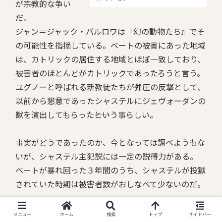
が宗教的な争い
だ。
ジャン＝ジャック・バルロワは『幻の動物たち』でそ
の可能性を指摘している。ベートの被害にあった地域
は、カトリックの居住する地域とほぼ一致しており、
被害者のほとんどがカトリックであったろうと言う。
ユグノーと呼ばれる新教徒たちが弾圧の反撃として、
以前から懇意であったシャステルにジェヴォーダンの
獣を演出してもらった――という事らしい。
事実がどうであったのか、今となっては調べようもな
いが、シャステル主犯説には一定の説得力がある。
ベートが暴れ回った３年間のうち、シャステルが投獄
されていた時期は被害者数がおしなべて少ないのだ。
アフリカに滞在していた、飲み屋を経営していた、蛮
メニュー
ホーム
検索
トップ
サイドバー