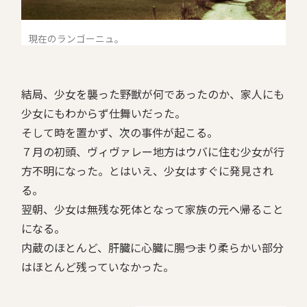
現在のランゴーニュ。
結局、少女を襲った野獣が何であったのか、家人にも
少女にもわからず仕舞いだった。
そして時を置かず、次の事件が起こる。
７月の初頭、ヴィヴァレー地方はウバに住む少女が行
方不明になった。とはいえ、少女はすぐに発見され
る。
翌朝、少女は無残な死体となって家族の元へ帰ること
になる。
内蔵のほとんど、肝臓に心臓に腸――つまり柔らかい部分
はほとんど残っていなかった。