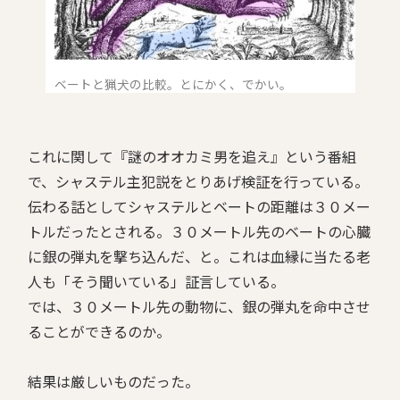
ベートと猟犬の比較。とにかく、でかい。
これに関して『謎のオオカミ男を追え』という番組
で、シャステル主犯説をとりあげ検証を行っている。
伝わる話としてシャステルとベートの距離は３０メー
トルだったとされる。３０メートル先のベートの心臓
に銀の弾丸を撃ち込んだ、と。これは血縁に当たる老
人も「そう聞いている」証言している。
では、３０メートル先の動物に、銀の弾丸を命中させ
ることができるのか。
結果は厳しいものだった。