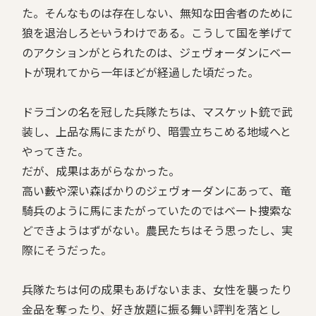
た。そんなものは存在しない、無知な田舎者のために
狼を退治しろ――というわけである。こうして国を挙げて
のアクションがとられたのは、ジェヴォーダンにベー
トが現れてから一年ほどが経過した頃だった。
ドラゴンの名を冠した兵隊たちは、マスケット銃で武
装し、上品な馬にまたがり、暗雲立ちこめる地域へと
やってきた。
だが、成果はあがらなかった。
高い藪や深い森ばかりのジェヴォーダンにあって、竜
騎兵のように馬にまたがっていたのではベート捜索な
どできようはずがない。農民たちはそう思ったし、実
際にそうだった。
兵隊たちは何の成果もあげないまま、女性を襲ったり
金品を奪ったり、好き放題に振る舞い評判を落とし