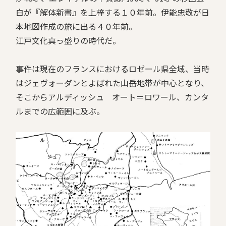
白が『解体新書』を上梓する１０年前。伊能忠敬が日
本地図作成の旅に出る４０年前。
江戸文化真っ盛りの時代だ。
事件は現在のフランスにおけるロゼール県全域、当時
はジェヴォーダンとよばれた山岳地帯が中心となり、
そこからアルディッシュ オート＝ロワール、カンタ
ルまでの広範囲に及ぶ。