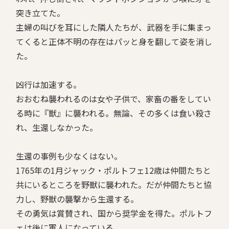
突き立てた。
主婦の叫びを耳にした隣人たちが、武器を手に集まっ
てくると正体不明の存在はパッと身を翻して姿を消し
た。
凶行は加速する。
おおむね襲われるのは女や子供で、家畜の番をしてい
る時に『獣』に襲われる。無論、その多くは食い殺さ
れ、生還しなかった。
生還の事例も少なくはない。
1765年の1月ジャック・ポルトフェ12歳は仲間たちと
共にいるところを野獣に襲われた。だが仲間たちと協
力し、野獣の襲撃から生還する。
その勇気は賞賛され、国から奨学金を得た。ポルトフ
ェは後に軍人になっている。