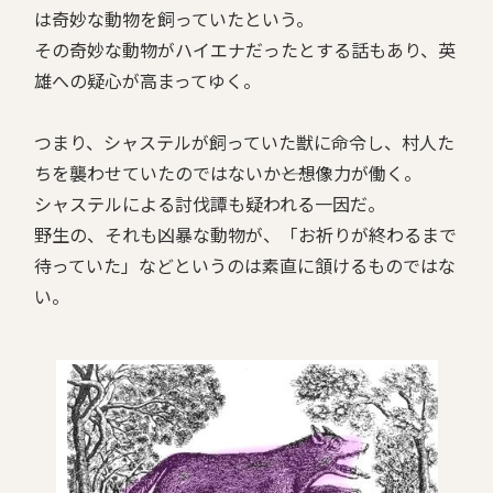
は奇妙な動物を飼っていたという。
その奇妙な動物がハイエナだったとする話もあり、英
雄への疑心が高まってゆく。
つまり、シャステルが飼っていた獣に命令し、村人た
ちを襲わせていたのではないか――と想像力が働く。
シャステルによる討伐譚も疑われる一因だ。
野生の、それも凶暴な動物が、「お祈りが終わるまで
待っていた」などというのは素直に頷けるものではな
い。