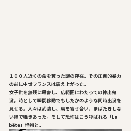
１００人近くの命を奪った謎の存在。その圧倒的暴力
の前に中世フランスは震え上がった。
女子供を無残に殺害し、広範囲にわたっての神出鬼
没。時として瞬間移動でもしたかのような同時出没を
見せる。人々は武装し、肩を寄せ合い、まばたきしな
い瞳で囁きあった。そして恐怖はこう呼ばれる「La
bête」――怪物と。