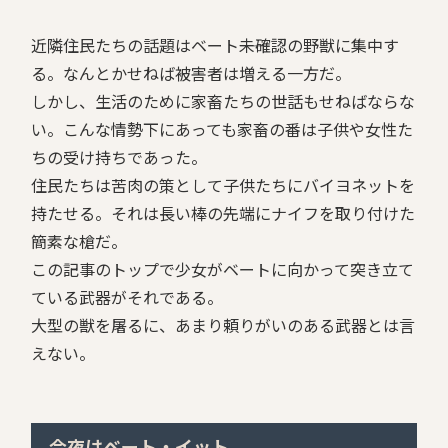
近隣住民たちの話題はベート――未確認の野獣に集中す
る。なんとかせねば被害者は増える一方だ。
しかし、生活のために家畜たちの世話もせねばならな
い。こんな情勢下にあっても家畜の番は子供や女性た
ちの受け持ちであった。
住民たちは苦肉の策として子供たちにバイヨネットを
持たせる。それは長い棒の先端にナイフを取り付けた
簡素な槍だ。
この記事のトップで少女がベートに向かって突き立て
ている武器がそれである。
大型の獣を屠るに、あまり頼りがいのある武器とは言
えない。
今夜はベート・イット