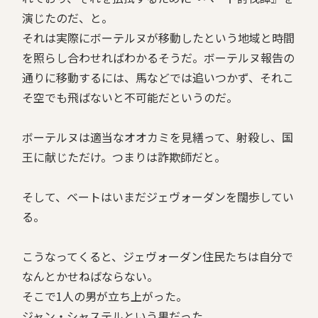
演じたのだ、と。
それは実際にボーテルヌが移動したという地域と時間
を照らし合わせればわかるそうだ。ボーテルヌ報告の
通りに移動するには、馬などでは追いつかず、それこ
そ空でも飛ばないと不可能だというのだ。
ボーテルヌは適当なオオカミを見繕って、射殺し、国
王に献じただけ。つまりは詐欺師だと。
そして、ベートはいまだジェヴォーダンを闊歩してい
る。
こうなってくると、ジェヴォーダン住民たちは自分で
なんとかせねばならない。
そこで1人の男が立ち上がった。
ジャン・シャステルという男だった。