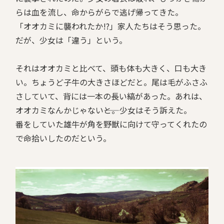
らは血を流し、命からがらで逃げ帰ってきた。
「オオカミに襲われたか!?」家人たちはそう思った。
だが、少女は「違う」という。
それはオオカミと比べて、頭も体も大きく、口も大き
い。ちょうど子牛の大きさほどだと。尾は毛がふさふ
さしていて、背には一本の長い縞があった。あれは、
オオカミなんかじゃない――と。少女はそう訴えた。
番をしていた雄牛が角を野獣に向けて守ってくれたの
で命拾いしたのだという。