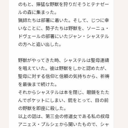
のもと、獰猛な野獣を狩りだそうとテナゼー
ルの森に集まった。
猟師たちは部署に着いた。そして、じつに幸
いなことに、勢子たちは野獣を、ソーニュ・
ドヴェールの部署にいたジャン・シャステル
の方へと追い出した。
野獣がやってきた時、シャステルは聖母連禱
を唱えていた。彼は野獣をしかと認めたが、
聖母に対する信仰と信頼の気持ちから、祈祷
を最後まで続けた。
それからシャステルは本を閉じ、眼鏡をたた
んでポケットにしまい、銃をとって、目の前
の野獣を即座に殺した。
以上の話は、第三会の修道女である私の叔母
アニェス・プルシェから聞いたもので、シャ