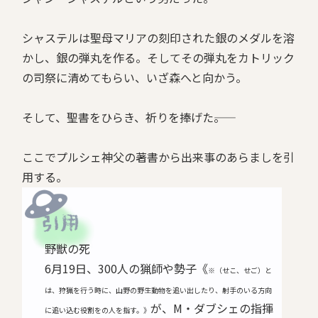
シャステルは聖母マリアの刻印された銀のメダルを溶
かし、銀の弾丸を作る。そしてその弾丸をカトリック
の司祭に清めてもらい、いざ森へと向かう。
そして、聖書をひらき、祈りを捧げた――。
ここでプルシェ神父の著書から出来事のあらましを引
用する。
野獣の死
6月19日、300人の猟師や勢子《
※（せこ、せご）と
は、狩猟を行う時に、山野の野生動物を追い出したり、射手のいる方向
が、M・ダブシェの指揮
に追い込む役割をの人を指す。》