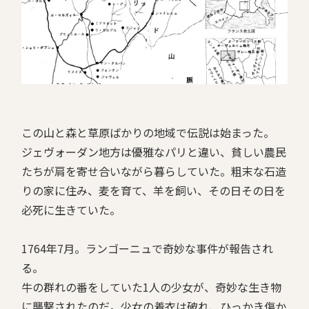
この山と森と草原ばかりの地域で伝説は始まった。
ジェヴォーダン地方は優雅なパリと違い、貧しい農民
たちが肩を寄せ合いながら暮らしていた。粗末な石造
りの家に住み、麦を育て、羊を飼い、その日その日を
必死に生きていた。
1764年7月。ランゴーニュで奇妙な事件が報告され
る。
牛の群れの番をしていた1人の少女が、奇妙な生き物
に襲撃されたのだ。少女の着衣は破れ、ひっかき傷か