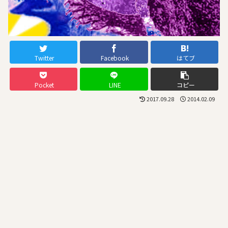
Twitter
Facebook
はてブ
Pocket
LINE
コピー
2017.09.28
2014.02.09