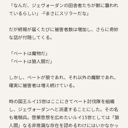
「なんだ、ジェヴォーダンの田舎者たちが獣に襲われ
ているらしい」――「まさにスリラーだな」
だが続報が届くたびに被害者数は増加し、さらに奇妙
な話が付随してくる。
「ベートは魔物だ」
「ベートは狼人間だ」
しかし、ベートが狼であれ、それ以外の魔獣であれ、
確実に被害者は増え続けている。
時の国王ルイ15世はここにきてベート討伐隊を組織
し、ジェヴォーダンへと派遣することにした。その名
も竜騎兵。啓蒙思想を広めたいルイ15世としては「狼
人間」なる非常識な存在を認めるわけにはいかなかっ