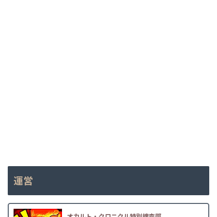
運営
オカルト・クロニクル特別捜査部