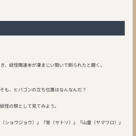
付き、妖怪関連本が凄まじい勢いで刷られたと聞く。
もそも、ヒバゴンの立ち位置はなんなんだ？
妖怪の類として見てみよう。
々（ショウジョウ）』『覚（サトリ）』『山童（ヤマワロ）』