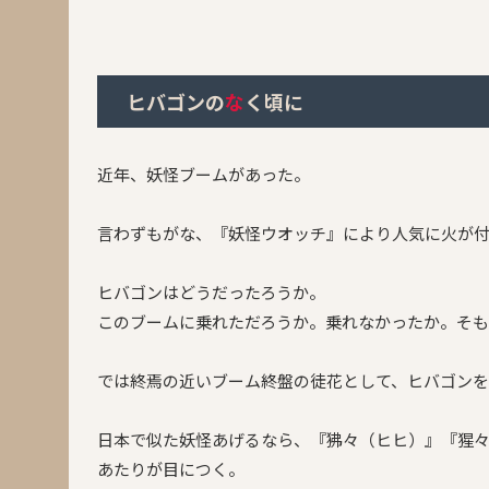
ヒバゴンの
な
く頃に
近年、妖怪ブームがあった。
言わずもがな、『妖怪ウオッチ』により人気に火が
ヒバゴンはどうだったろうか。
このブームに乗れただろうか。乗れなかったか。そ
では終焉の近いブーム終盤の徒花として、ヒバゴンを
日本で似た妖怪あげるなら、『狒々（ヒヒ）』『猩
あたりが目につく。