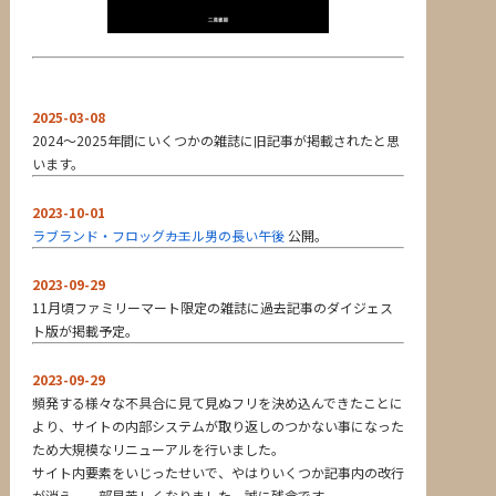
2025-03-08
2024～2025年間にいくつかの雑誌に旧記事が掲載されたと思
います。
2023-10-01
ラブランド・フロッグ――カエル男の長い午後
公開。
2023-09-29
11月頃ファミリーマート限定の雑誌に過去記事のダイジェス
ト版が掲載予定。
2023-09-29
頻発する様々な不具合に見て見ぬフリを決め込んできたことに
より、サイトの内部システムが取り返しのつかない事になった
ため大規模なリニューアルを行いました。
サイト内要素をいじったせいで、やはりいくつか記事内の改行
が消え、一部見苦しくなりました。誠に残念です。