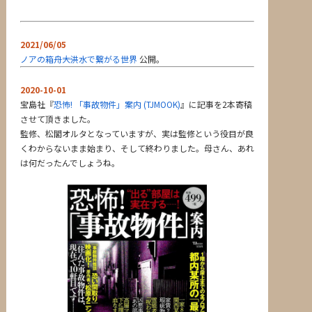
2021/06/05
ノアの箱舟――大洪水で繋がる世界
公開。
2020-10-01
宝島社『
恐怖! 「事故物件」案内 (TJMOOK)
』に記事を2本寄稿
させて頂きました。
監修、松閣オルタとなっていますが、実は監修という役目が良
くわからないまま始まり、そして終わりました。母さん、あれ
は何だったんでしょうね。