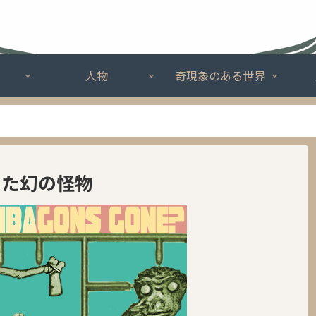
人物
奇現象のある世界
えた幻の怪物