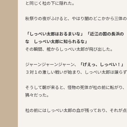
と同じく社の下に隠れた。
秋祭りの夜がふけると、やはり闇のどこかから三体の
「しっぺい太郎はおるまいな」
「近江の国の長浜の
な しっぺい太郎に知られるな」
その瞬間、棺からしっぺい太郎が飛び出した。
ジャーンジャーンジャーン、
「げえっ、しっぺい！」
３対１の激しい戦いが始まり、しっぺい太郎は譲らず
そうして朝が来ると、怪物の死体が社の前に転がり
狒々だった。
社の前にはしっぺい太郎の血が残っており、それが点