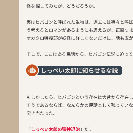
怪を探してみたが、どうだろうか。
実はヒバゴンと呼ばれた生物は、過去には狒々と呼ばれ
う考えるとロマンがあるようにも思えるが、正直つ
オカクロ特捜部が妖怪に詳しくないだけに、話も広
そこで、ここはある民話から、ヒバゴン伝説に迫って
しっぺい太郎に知らせるな説
もしかしたら、ヒバゴンという存在は大昔から存在
そうであるならば、なんらかの民話として残っていな
突き当たった。
『
しっぺい太郎の猿神退治
』だ。