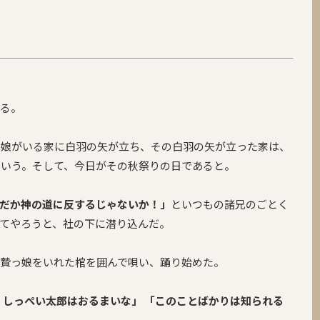
する。
の娘がいる家に白羽の矢が立ち、その白羽の矢が立った家は、
いう。そして、今日がその秋祭りの日であると。
だか神の道に反するじゃないか！」
といつもの諸兄のごとく
てやろうと、社の下に潜り込んだ。
贄っ娘をいれた棺を囲んで唄い、踊り始めた。
 しっぺい太郎はおるまいな」
「このことばかりは知られる