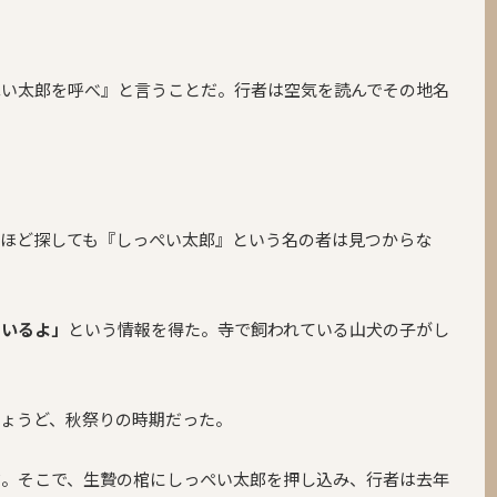
ぺい太郎を呼べ』と言うことだ。行者は空気を読んでその地名
れほど探しても『しっぺい太郎』という名の者は見つからな
らいるよ」
という情報を得た。寺で飼われている山犬の子がし
ょうど、秋祭りの時期だった。
だ。そこで、生贄の棺にしっぺい太郎を押し込み、行者は去年