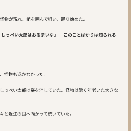
怪物が現れ、棺を囲んで唄い、踊り始めた。
 しっぺい太郎はおるまいな」
「このことばかりは知られる
、怪物も退かなかった。
、しっぺい太郎は姿を消していた。怪物は醜く年老いた大きな
々と近江の国へ向かって続いていた。