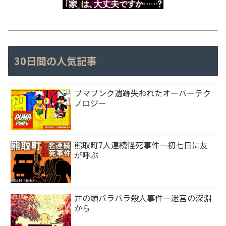
30日間の人気記事
プマプンク遺跡――失われたオーバーテク
ノロジー
熊取町7人連続怪死事件―初七日に友
が呼ぶ
井の頭バラバラ殺人事件―迷宮の深淵
から