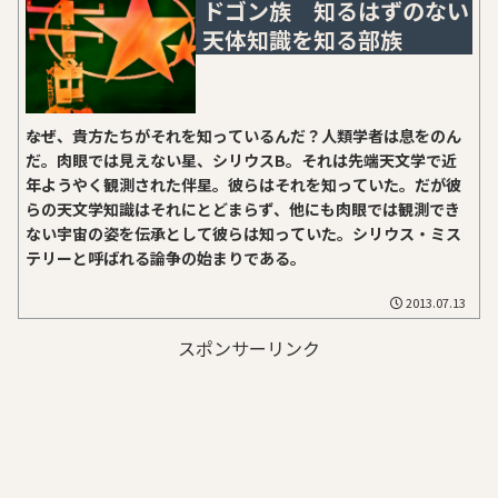
ドゴン族 知るはずのない
天体知識を知る部族
――なぜ、貴方たちがそれを知っているんだ？人類学者は息をのん
だ。肉眼では見えない星、シリウスB。それは先端天文学で近
年ようやく観測された伴星。彼らはそれを知っていた。だが彼
らの天文学知識はそれにとどまらず、他にも肉眼では観測でき
ない宇宙の姿を伝承として彼らは知っていた。シリウス・ミス
テリーと呼ばれる論争の始まりである。
2013.07.13
スポンサーリンク