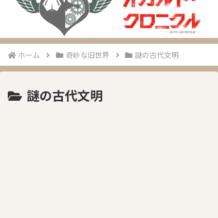
ホーム
奇妙な旧世界
謎の古代文明
謎の古代文明