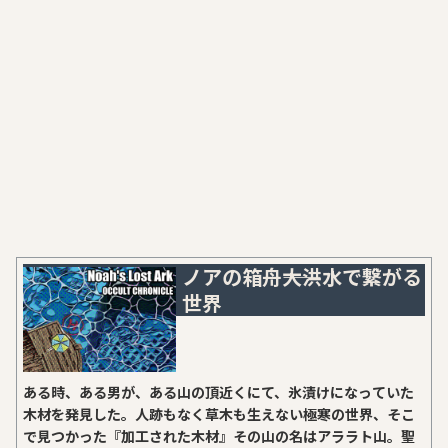
ノアの箱舟――大洪水で繋がる
世界
ある時、ある男が、ある山の頂近くにて、氷漬けになっていた
木材を発見した。人跡もなく草木も生えない極寒の世界、そこ
で見つかった『加工された木材』その山の名はアララト山。聖