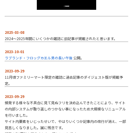
2025-03-08
2024～2025年間にいくつかの雑誌に旧記事が掲載されたと思います。
2023-10-01
ラブランド・フロッグ――カエル男の長い午後
公開。
2023-09-29
11月頃ファミリーマート限定の雑誌に過去記事のダイジェスト版が掲載予
定。
2023-09-29
頻発する様々な不具合に見て見ぬフリを決め込んできたことにより、サイト
の内部システムが取り返しのつかない事になったため大規模なリニューアル
を行いました。
サイト内要素をいじったせいで、やはりいくつか記事内の改行が消え、一部
見苦しくなりました。誠に残念です。