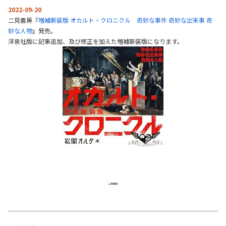
2022-09-20
二見書房『
増補新装版 オカルト・クロニクル 奇妙な事件 奇妙な出来事 奇
妙な人物
』発売。
洋泉社版に記事追加、及び修正を加えた増補新装版になります。