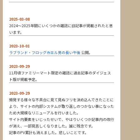
2025-03-08
2024～2025年間にいくつかの雑誌に旧記事が掲載されたと思
います。
2023-10-01
ラブランド・フロッグ――カエル男の長い午後
公開。
2023-09-29
11月頃ファミリーマート限定の雑誌に過去記事のダイジェス
ト版が掲載予定。
2023-09-29
頻発する様々な不具合に見て見ぬフリを決め込んできたことに
より、サイトの内部システムが取り返しのつかない事になった
ため大規模なリニューアルを行いました。
サイト内要素をいじったせいで、やはりいくつか記事内の改行
が消え、一部見苦しくなりました。誠に残念です。
記事のPV累計も消えました。悲しいことです。