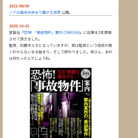
2021/06/05
ノアの箱舟――大洪水で繋がる世界
公開。
2020-10-01
宝島社『
恐怖! 「事故物件」案内 (TJMOOK)
』に記事を2本寄稿
させて頂きました。
監修、松閣オルタとなっていますが、実は監修という役目が良
くわからないまま始まり、そして終わりました。母さん、あれ
は何だったんでしょうね。