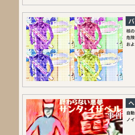
バ
核の
危険
およ
ヘ
自動
ノイ