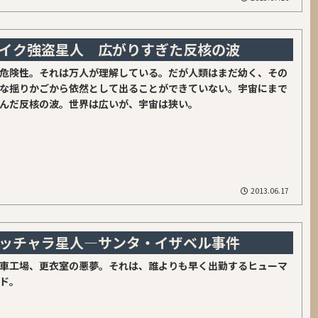
イク強盗星人 広がりすぎた反核の波
危険性。それは万人が理解している。だが人類はまだ幼く、その
な揺りかごから依然として出ることができていない。宇宙にまで
んだ反核の波。世界は広いが、宇宙は狭い。
2013.06.17
ッチャラ星人―サンタ・イザベル事件
車工場、更衣室の悪夢。それは、誰よりも早く出勤するヒューマ
ド。