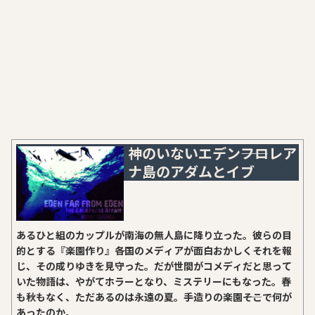
神のいないエデン――フロレア
ナ島のアダムとイブ
あるひと組のカップルが南海の無人島に降り立った。彼らの目
的とする『楽園作り』――各国のメディアが面白おかしくそれを報
じ、その成りゆきを見守った。だが世間がコメディだと思って
いた物語は、やがてホラーとなり、ミステリーにもなった。春
も秋もなく、ただあるのは永遠の夏。手造りの楽園――そこで何が
あったのか。