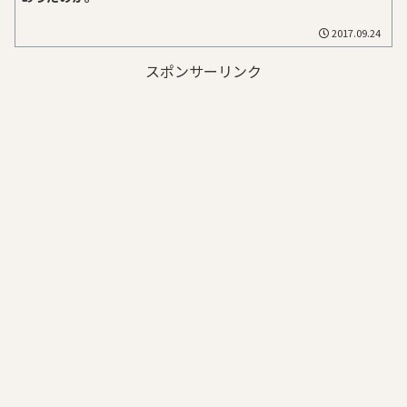
2017.09.24
スポンサーリンク