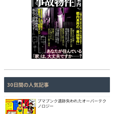
30日間の人気記事
プマプンク遺跡――失われたオーバーテク
ノロジー