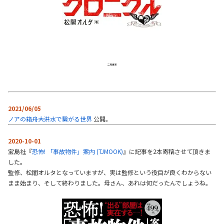
2021/06/05
ノアの箱舟――大洪水で繋がる世界
公開。
2020-10-01
宝島社『
恐怖! 「事故物件」案内 (TJMOOK)
』に記事を2本寄稿させて頂きま
した。
監修、松閣オルタとなっていますが、実は監修という役目が良くわからない
まま始まり、そして終わりました。母さん、あれは何だったんでしょうね。