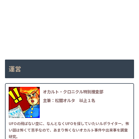
運営
オカルト・クロニクル特別捜査部
主筆：松閣オルタ
――以上１名
UFOの飛ばない空に、なんとなくUFOを探していたいルポライター。怖
い話は怖くて苦手なので、あまり怖くないオカルト事件や出来事を調査
研究。