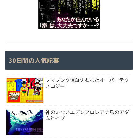
30日間の人気記事
プマプンク遺跡――失われたオーバーテク
ノロジー
神のいないエデン――フロレアナ島のアダ
ムとイブ