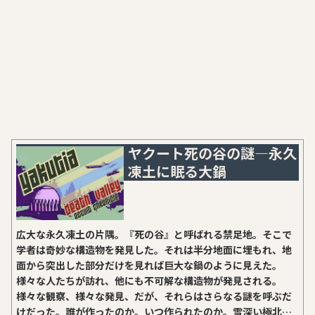
ヤクート死の谷の謎―永久
凍土に眠る大鍋
広大な永久凍土の片隅。『死の谷』と呼ばれる禁足地。そこで
学者は奇妙な構造物を発見した。それは半分地面に埋もれ、地
面から突出した部分だけを見れば巨大な鍋のように見えた。
様々な人たちが訪れ、他にも不可解な構造物が発見される。
様々な観察、様々な発見、だが、それらはさらなる謎を呼ぶだ
けだった。誰が作ったのか。いつ作られたのか。雪深い極北の