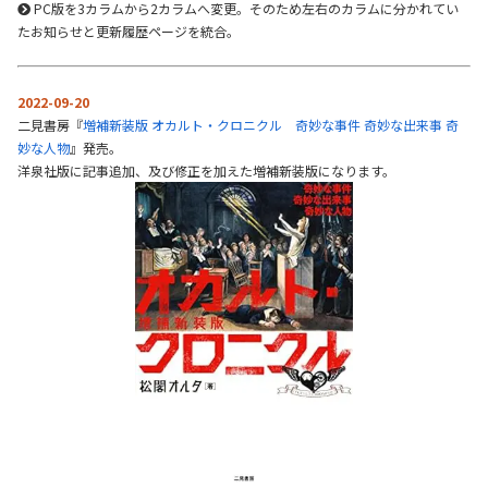
PC版を3カラムから2カラムへ変更。そのため左右のカラムに分かれてい
たお知らせと更新履歴ページを統合。
2022-09-20
二見書房『
増補新装版 オカルト・クロニクル 奇妙な事件 奇妙な出来事 奇
妙な人物
』発売。
洋泉社版に記事追加、及び修正を加えた増補新装版になります。