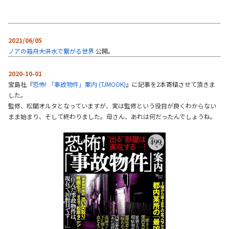
2021/06/05
ノアの箱舟――大洪水で繋がる世界
公開。
2020-10-01
宝島社『
恐怖! 「事故物件」案内 (TJMOOK)
』に記事を2本寄稿させて頂きま
した。
監修、松閣オルタとなっていますが、実は監修という役目が良くわからない
まま始まり、そして終わりました。母さん、あれは何だったんでしょうね。