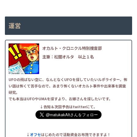
運営
オカルト・クロニクル特別捜査部
主筆：松閣オルタ
――以上１名
UFOの飛ばない空に、なんとなくUFOを探していたいルポライター。怖
い話は怖くて苦手なので、あまり怖くないオカルト事件や出来事を調査
研究。
でも本当はUFOやUMAを探すより、お嫁さんを探したいです。
↓告知＆次回予告はtwitterにて。
↓
オフセ
はじめたので活動資金お布施できますよ！