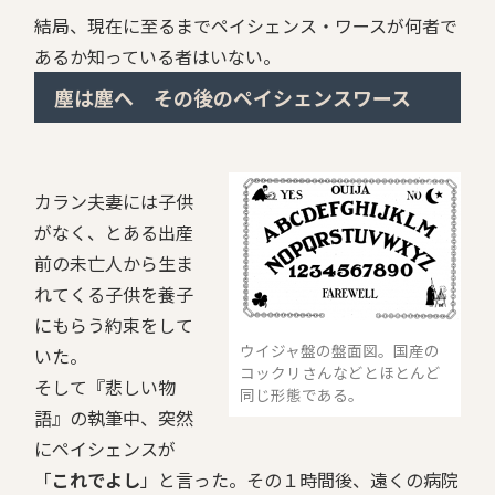
結局、現在に至るまでペイシェンス・ワースが何者で
あるか知っている者はいない。
塵は塵へ その後のペイシェンスワース
カラン夫妻には子供
がなく、とある出産
前の未亡人から生ま
れてくる子供を養子
にもらう約束をして
ウイジャ盤の盤面図。国産の
いた。
コックリさんなどとほとんど
そして『悲しい物
同じ形態である。
語』の執筆中、突然
にペイシェンスが
「
これでよし
」と言った。その１時間後、遠くの病院