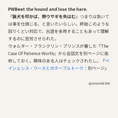
PW――Beat the hound and lose the hare.
『
猟犬を叩かば、野ウサギを失はむ
』つまりは急いて
は事を仕損じる、と言いたいらしい。終始このような
回りくどい対応で、古語を多用することもあって理解
するのに苦労させられた。
ウォルター・フランクリン・プリンスが著した『The
Case Of Patience Worth』から会話文を別ページに抜
粋しておく。興味のある人はチェックされたし。『
ペ
イシェンス・ワースとのテーブルトーク
：別ページ』
sponsored link