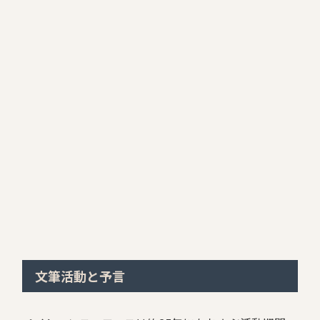
文筆活動と予言