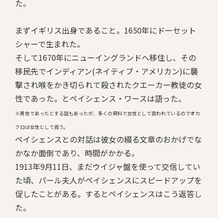
た。
まずイギリス出身であること。1650年にドーセット
シャーで生まれた。
そして1670年にニューイングランドへ移住し、その
移民先でインディアン(ネイティブ・アメリカン)に襲
撃され喉をかき切られて殺されたクエーカー教徒の女
性であった。とペイシェンス・ワースは語った。
※男性であったとする話もあったが、多くの資料で女性として扱われているのでオカ
クロは女性として扱う。
ペイシェンスとの対話は彼女の綴る文章のおかげでな
かなか面倒であり、時間がかかる。
1913年9月11日、まだウイジャ盤を使って交信してい
た頃、パール夫人がペイシェンスにスピードアップを
促したことがある。するとペイシェンスはこう返答し
た。