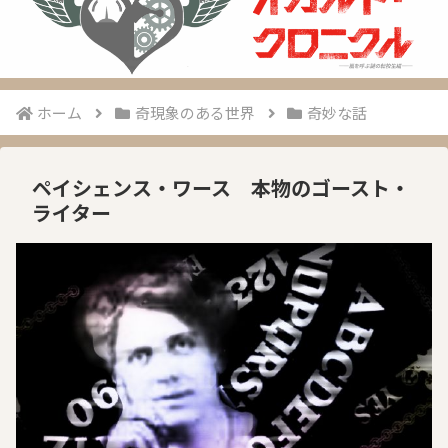
ホーム
奇現象のある世界
奇妙な話
ペイシェンス・ワース 本物のゴースト・
ライター