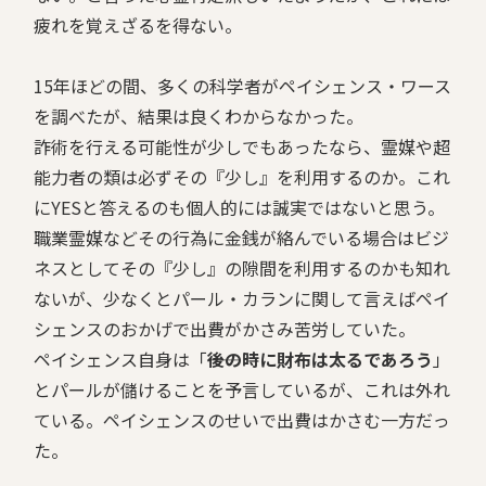
疲れを覚えざるを得ない。
15年ほどの間、多くの科学者がペイシェンス・ワース
を調べたが、結果は良くわからなかった。
詐術を行える可能性が少しでもあったなら、霊媒や超
能力者の類は必ずその『少し』を利用するのか。これ
にYESと答えるのも個人的には誠実ではないと思う。
職業霊媒などその行為に金銭が絡んでいる場合はビジ
ネスとしてその『少し』の隙間を利用するのかも知れ
ないが、少なくとパール・カランに関して言えばペイ
シェンスのおかげで出費がかさみ苦労していた。
ペイシェンス自身は「
――後の時に財布は太るであろう
」
とパールが儲けることを予言しているが、これは外れ
ている。ペイシェンスのせいで出費はかさむ一方だっ
た。