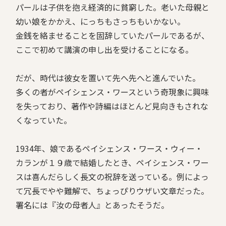
パールは子供を抱え経済的に貧窮した。老いた母親と
幼い娘をかかえ、にっちもさっちもいかない。
金銭を絡ませることを固辞していたパールであるが、
ここで初めて講演の申し出を受けることになる。
だが、時代は彼女を置いて先へ先へと進んでいた。
多くの者がペイシェンス・ワースという奇現象に興味
を失っており、著作や詩編はほとんど見向きもされな
くなっていた。
1934年、娘であるペイシェンス・ワース・ウィー・
カランが１９歳で結婚したとき、ペイシェンス・ワー
スは喜んだらしく長文の祝辞を送っている。例によっ
て冗長でやや難解で、ちょっぴりウザい文章だった。
署名には『汝の母者人』とあったそうだ。