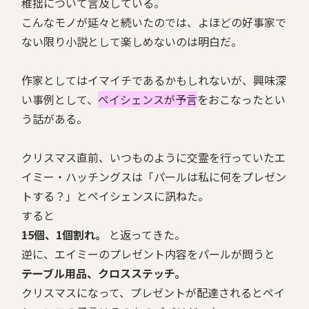
稚拙について言及している。
こんなモノが延々と続いたのでは、よほどの好事家で
ない限り小説として楽しめないのは明白だ。
作家としてはイマイチであるかもしれないが、興味深
い事例として、
ペイシェンスが予言
をおこなったとい
う話がある。
クリスマス直前、いつものように交霊を行っていたエ
イミー・ハッチングスは「パールは私に何をプレゼン
トする？」とペイシェンスに訊ねた。
すると
――15個、1個割れ。
と返ってきた。
逆に、エイミーのプレゼント内容をパールが問うと
――テーブル用品、クロスステッチ。
クリスマスになって、プレゼントが配達されるとペイ