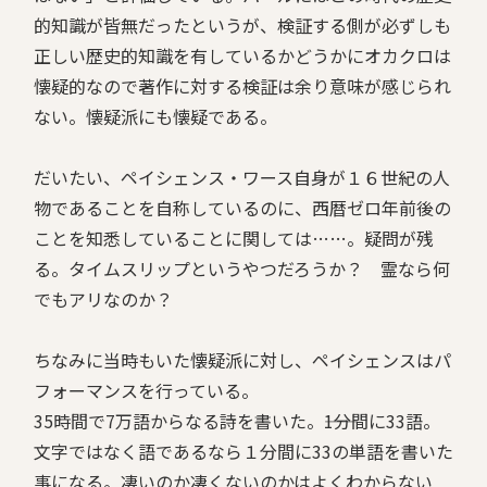
的知識が皆無だったというが、検証する側が必ずしも
正しい歴史的知識を有しているかどうかにオカクロは
懐疑的なので著作に対する検証は余り意味が感じられ
ない。懐疑派にも懐疑である。
だいたい、ペイシェンス・ワース自身が１６世紀の人
物であることを自称しているのに、西暦ゼロ年前後の
ことを知悉していることに関しては……。疑問が残
る。タイムスリップというやつだろうか？ 霊なら何
でもアリなのか？
ちなみに当時もいた懐疑派に対し、ペイシェンスはパ
フォーマンスを行っている。
35時間で7万語からなる詩を書いた。――1分間に33語。
文字ではなく語であるなら１分間に33の単語を書いた
事になる。凄いのか凄くないのかはよくわからない