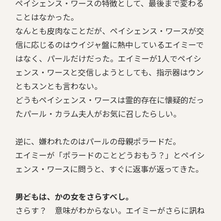
ペイシェンス・ワースの特徴として、最後まで変わる
ことはなかった。
なんとも皮肉なことだが、ペイシェンス・ワースが交
信に応じるのはウイジャ盤に熱中しているエイミーで
はなく、パールだけだった。エイミーが1人でペイシ
ェンス・ワースと交信しようとしても、指示器はウン
ともスンとも言わない。
どうもペイシェンス・ワースは霊的存在に懐疑的だっ
たパール・カラム夫人がお気に召したらしい。
逆に、嫌われたのはパールの母親ポラードだ。
エイミーが「ポラードのことどうおもう？」とペイシ
ェンス・ワースに問うと、すぐに返事が返ってきた。
――男どもは、かの女をさらすべし。
さらす？ 意味がわからない。エイミーがさらに訊ね