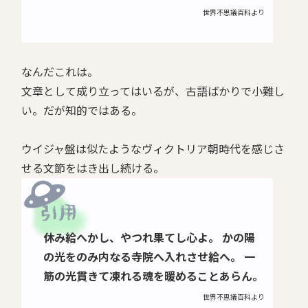
世界不思議百科より
なんだこれは。
文章として成り立ってはいるが、古語ばかりで小難し
い。だが知的ではある。
ウイジャ盤は似たようなヴィクトリア朝時代を感じさ
せる文節をはき出し続ける。
休み給へかし、やつれ果てし心よ。
かの陽
の光をのみ内なる寺院へ入れさせ給へ。
一
筋の光貫きて凍れる魂を暖めることあらん。
世界不思議百科より