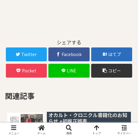
シェアする
Twitter
Facebook
はてブ
Pocket
LINE
コピー
関連記事
オカルト・クロニクル書籍化のお知
らせ +初版正誤表
メニュー
ホーム
検索
トップ
サイドバー