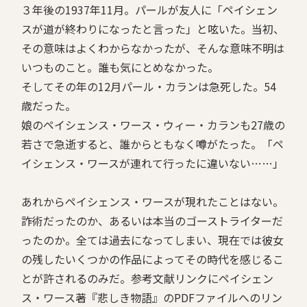
３年後の1937年11月。パールが友人に「ペイシェン
スが道が終わりになったと言った」と呟いた。当初、
その意味はよくわからなかったが、そんな意味不明は
いつものこと。誰も気にとめなかった。
そしてその年の12月パール・カランは急死した。54
歳だった。
娘のペイシェンス・ワース・ウィー・カランも27歳の
若さで急逝すると、誰からともなく噂がたった。「ペ
イシェンス・ワースが連れて行ったに違いない……」
あれからペイシェンス・ワースが現れたことはない。
詐術だったのか、あるいは本当のゴーストライターだ
ったのか。全ては過去になってしまい、現在では彼女
の残したいくつかの作品によってその時代を感じるこ
とが許されるのみだ。参考文献リンクにペイシェン
ス・ワース著『悲しき物語』のPDFファイルへのリン