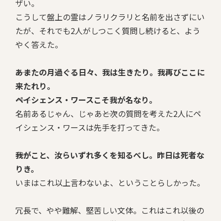
ザい。
こうして盤上の霊はノラリクラリと名前を出さずにい
たが、それでも2人がしつこく質問し続けると、よう
やく答えた。
――あまたの月過ぐる日々、我は生きたり。我再びここに
来たれり。
――ペイシェンス・ワースこそ我が名なり。
名前あるじゃん、じゃあ――と次の質問を考えた2人にペ
イシェンス・ワースは先手を打ってきた。
――我がこと、汝らいずれ多くを知るべし。昨日は死者な
りき。
いまはこれ以上言わないよ、ということらしかった。
冗長で、やや難解、堅苦しい文体。これはこれ以後の