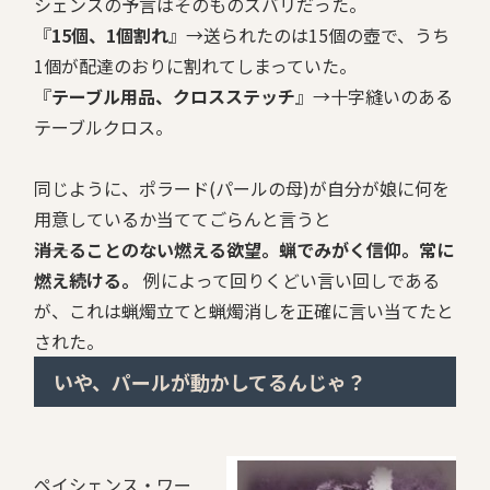
シェンスの予言はそのものズバリだった。
『
15個、1個割れ
』→送られたのは15個の壺で、うち
1個が配達のおりに割れてしまっていた。
『
テーブル用品、クロスステッチ
』→十字縫いのある
テーブルクロス。
同じように、ポラード(パールの母)が自分が娘に何を
用意しているか当ててごらんと言うと
――消えることのない燃える欲望。蝋でみがく信仰。常に
燃え続ける。
例によって回りくどい言い回しである
が、これは蝋燭立てと蝋燭消しを正確に言い当てたと
された。
いや、パールが動かしてるんじゃ？
ペイシェンス・ワー