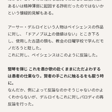
あるいは精神薄弱に起因する詐術だったのではないか
という懐疑的見解もある。
アーサー・デルロイという人物はペイシェンスの作品
に対し、「ドアノブ以上の価値はない」とこき下ろ
し、使用した古語の類も、教会の日曜学校で学んだモ
ノだろうと貶した。
これに対し、ペイシェンスはこのように反論した。
――竪琴を弾じ これを愚か歌の赴くままにただよわする
は愚者の仕業なり。賢者の手これに触るるをも厭う時
に。
なんだか、例によって反論なのかそうじゃないのかよ
くわからないが、デルロイもこれに対しパロディの再
反論を行った。