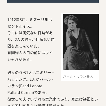
1912年8月。ミズーリ州は
セントルイス。
そこには何気ない日常があ
り、2人の婦人が何気ない時
間を楽しんでいた。
有閑婦人の目の前にはウイ
ジャ盤がある。
婦人のうち1人はエミリー・
パール・カラン夫人
ハッチング。1人がパール・
カラン(Pearl Lenore
Pollard Curran)である。
彼女らの夫はいずれも実業家であり、家庭は裕福とい
って差し支えない経済状態だった。