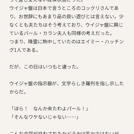
ウイジャ盤は日本で言うところのコックリさんであ
り、お世辞にもあまり品の良い遊びとは言えない。少
なくとも夫たちはそう考えており、ウイジャ盤に興じ
ているパール・カラン夫人も同様の考えだった。
つまり、降霊に熱中していたのはエイミー・ハッチン
グ1人である。
だが、この日はいつもと違った。
ウイジャ盤の指示器が、文字らしき羅列を指し示した
からだ。
「ほら！ なんか来たわよパール！」
「そんなワケないじゃない……」
こんな会話が交わされたかどうかは定かではないが、