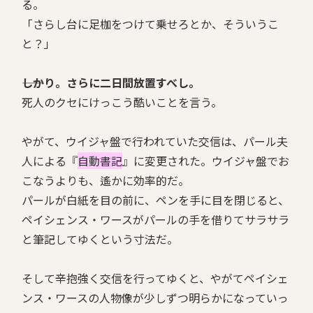
る。
「さらし台に足枷をつけて乗せろとか、そういうこ
と？」
――しかり。さらに二日間放置すべし。
死人のクセにけっこう酷いことを言う。
やがて、ウイジャ盤で行われていた交信は、パール夫
人による『
自動書記
』に変更された。ウイジャ盤でお
こなうよりも、遙かに効率的だ。
パールが白紙を目の前に、ペンを手に目を閉じると、
ペイシェンス・ワースがパールの手を借りてサラサラ
と筆記してゆくという寸法だ。
そして辛抱強く交信を行ってゆくと、やがてペイシェ
ンス・ワースの人物像が少しずつ明らかになっていっ