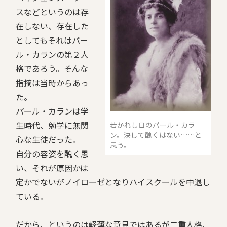
スなどというのは存
在しない、存在した
としてもそれはパー
ル・カランの第２人
格であろう。そんな
指摘は当時からあっ
た。
パール・カランは学
生時代、勉学に無関
若かれし日のパール・カラ
ン。決して醜くはない……と
心な生徒だった。
思う。
自分の容姿を醜く思
い、それが原因かは
定かでないがノイローゼとなりハイスクールを中退し
ている。
だから、というのは軽薄な意見ではあるが二重人格、