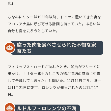
た」
ちなみにリターは1933年以降、ドイツに置いてきた妻を
フロレアナ島に呼び寄せる計画も持っていた。あるいは
自分も島を去ろうとしていた。
腐った肉を食べさせられた不憫な家
畜たち
フィリップス・ロードが訪れたとき、船員がフリードに
出かけ、「リター博士のところの鶏が瓶詰の豚肉に中毒
して全滅してしまった」と聞いた。11月14日ごろ。博士
は11月21日に死亡。ロレンツが発見されたのは11月17
日。
ルドルフ・ロレンツの不満