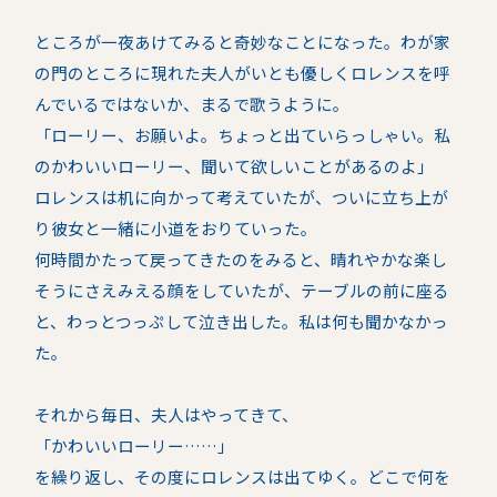
ところが一夜あけてみると奇妙なことになった。わが家
の門のところに現れた夫人がいとも優しくロレンスを呼
んでいるではないか、まるで歌うように。
「ローリー、お願いよ。ちょっと出ていらっしゃい。私
のかわいいローリー、聞いて欲しいことがあるのよ」
ロレンスは机に向かって考えていたが、ついに立ち上が
り彼女と一緒に小道をおりていった。
何時間かたって戻ってきたのをみると、晴れやかな楽し
そうにさえみえる顔をしていたが、テーブルの前に座る
と、わっとつっぷして泣き出した。私は何も聞かなかっ
た。
それから毎日、夫人はやってきて、
「かわいいローリー……」
を繰り返し、その度にロレンスは出てゆく。どこで何を