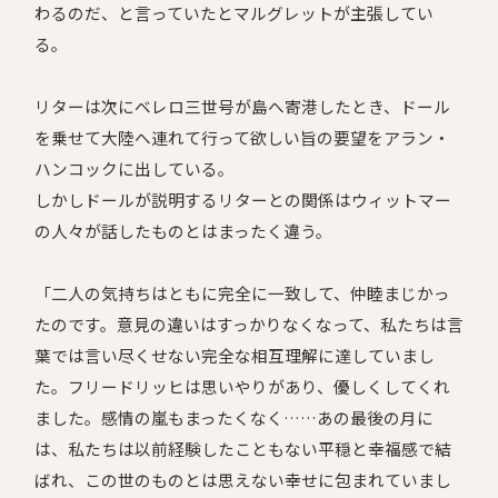
わるのだ、と言っていたとマルグレットが主張してい
る。
リターは次にベレロ三世号が島へ寄港したとき、ドール
を乗せて大陸へ連れて行って欲しい旨の要望をアラン・
ハンコックに出している。
しかしドールが説明するリターとの関係はウィットマー
の人々が話したものとはまったく違う。
「二人の気持ちはともに完全に一致して、仲睦まじかっ
たのです。意見の違いはすっかりなくなって、私たちは言
葉では言い尽くせない完全な相互理解に達していまし
た。フリードリッヒは思いやりがあり、優しくしてくれ
ました。感情の嵐もまったくなく……あの最後の月に
は、私たちは以前経験したこともない平穏と幸福感で結
ばれ、この世のものとは思えない幸せに包まれていまし