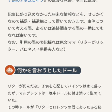
記事に盛り込めなかった些末な情報などを、せっかく
なので補足・補遺編として置いておきます。事件につ
いて考える際、あるいは追跡調査する際の一助にでも
なれば幸いです。
なお、引用の際の表記揺れは原文ママ（リターがリッ
ター、バロネス→男爵夫人など）
何かを言おうとしたドール
リターが死んだ夜、子供を心配してハインツは家に帰っ
たが、マルグレットは一晩中ドールに付き添って慰めて
いた。
その時ドールが『リターとロレンツの間にあったある秘