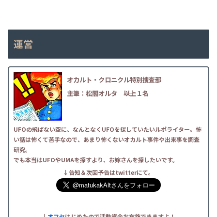
運営
オカルト・クロニクル特別捜査部
主筆：松閣オルタ
――以上１名
UFOの飛ばない空に、なんとなくUFOを探していたいルポライター。怖
い話は怖くて苦手なので、あまり怖くないオカルト事件や出来事を調査
研究。
でも本当はUFOやUMAを探すより、お嫁さんを探したいです。
↓告知＆次回予告はtwitterにて。
↓
オフセ
はじめたので活動資金お布施できますよ！