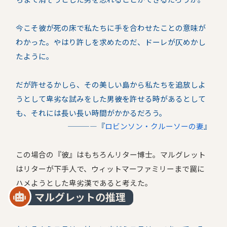
今こそ彼が死の床で私たちに手を合わせたことの意味が
わかった。やはり許しを求めたのだ、ドーレが仄めかし
たように。
だが許せるかしら、その美しい島から私たちを追放しよ
うとして卑劣な試みをした男――彼を許せる時があるとして
も、それには長い長い時間がかかるだろう。
――――『
ロビンソン・クルーソーの妻
』
この場合の『彼』はもちろんリター博士。マルグレット
はリターが下手人で、ウィットマーファミリーまで罠に
ハメようとした卑劣漢であると考えた。
マルグレットの推理