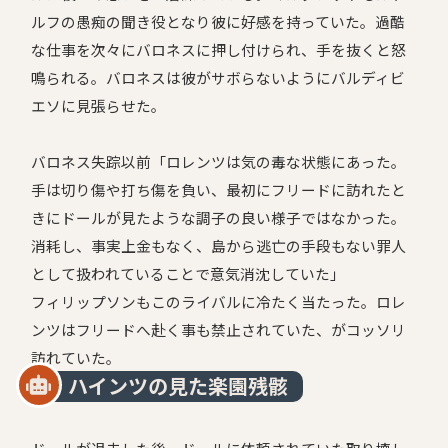
ルフの愚痴の聞き役となり彼に好感を持っていた。過酷
な仕事を次々にバロネスに押し付けられ、手を抜くと怒
鳴られる。バロネスは彼がサボらないようにバルディビ
エソに見張らせた。
バロネス失踪以前「ロレンツは気の毒な状態にあった。
手は切り傷や打ち傷を負い、最初にフリードに訪れたと
きにドールが見たような調子の良い様子ではなかった。
消耗し、事実上金もなく、島から逃亡の手段もない罪人
として扱われていることで意気消沈していた」
フィリップソンもこのライバルに冷たく当たった。ロレ
ンツはフリードへ赴く事も禁止されていた、がコッソリ
訪れていた。
ハインツの見た楽園残骸