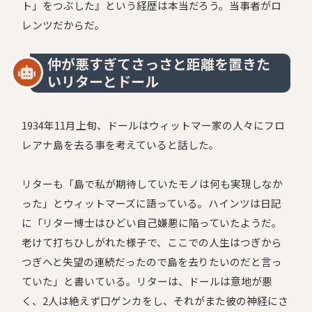
ト」をつぶした』という経歴は本当だろう。当事者がロ
レンツだからだ。
仲が悪すぎてさっさと距離を置きた
いリターとドール
1934年11月上旬、ドールはウィットマー家の人々にフロ
レアナ島を去る事を考えていると話した。
リターも「島で私が期待していたモノは何も実現しなか
った」とウィットマーズに語っている。ハインツは日記
に「リター博士はひどい自己嫌悪に陥っていたようだ。
老けて打ちひしがれた様子で、ここでの人生はつぎから
つぎへと失望の連続だったので島を去りたいのだと言っ
ていた」と書いている。リターは、ドールは意地が悪
く、2人は絶えず口ゲンカをし、それがまた彼の神経にさ