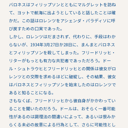
バロネスはフィリップソンとともにマルグレットを訪ね
て、ヨットで航海に出ようとしていると話したことは確
かだ。この話はロレンツをアシェンダ・パラディソに呼
び戻すための口実であった。
しかし、ロレンツはだまされず、代わりに、手段はわか
らないが、1934年3月27日か28日に、まんまとバロネス
とフィリップソンを殺してしまった。フリードリッヒ・
リターがもっとも有力な共犯者であっただろう。ドー
ル・シュトラウヒとフリードリッヒとの関係は彼女がロ
レンツとの交際を求めるほどに破綻し、その結果、彼女
はバロネスとフィリップソンを始末したのはロレンツで
あると知ることになる。
さもなくば、フリードリッヒから彼自身がかかわってい
ることを聞いたのだろう。ドールは、おそらく一番可能
性があるのは調理法の間違いによって、あるいは恨みか
らくる未必の故意による行為として、さらに可能性とし