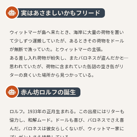
実はあさましいかもフリード
ウィットマーが島へ来たとき、海岸に大量の荷物を置い
て少しずつ運搬していたが、あるときその荷物をドール
が無断で漁っていた。とウィットマーの主張。
ある差し入れ荷物が紛失し、またバロネスが盗んだか――と
思われていたが、荷物に含まれていた缶詰の空き缶がリ
ターの良くいた場所から見つかっている。
赤ん坊ロルフの誕生
ロルフ。1933年の正月生まれる。この出産にはリターも
協力し、和解ムード。ドールも喜び、バロネスでさえ喜
んだ。バロネスは彼女らしくないが、ウィットマー家に
プレゼントさえ持参している。