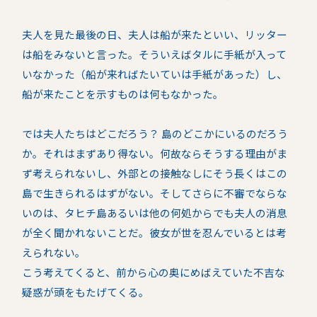
夫人を見た最後の日、夫人は船が来たといい、リッター
は船をみないと言った。そういえばタルに手紙が入って
いなかった（船が来ればたいていは手紙があった）し、
船が来たことを示すものは何もなかった。
では夫人たちはどこだろう？ 島のどこかにいるのだろう
か。それはまずあり得ない。何故ならそうする理由がま
ず考えられないし、外部との接触なしにそう長くはこの
島で生きられるはずがない。そしてさらに不審でならな
いのは、タヒチ島あるいは他の何処からでも夫人の消息
が全く聞かれないことだ。彼女が世を忍んでいるとは考
えられない。
こう考えてくると、前から心の奥にめばえていた不吉な
疑惑が頭をもたげてくる。