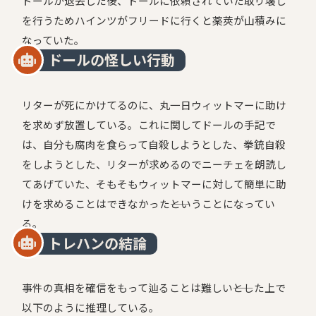
ドールが退去した後、ドールに依頼されていた取り壊し
を行うためハインツがフリードに行くと薬莢が山積みに
なっていた。
ドールの怪しい行動
リターが死にかけてるのに、丸一日ウィットマーに助け
を求めず放置している。これに関してドールの手記で
は、自分も腐肉を食らって自殺しようとした、拳銃自殺
をしようとした、リターが求めるのでニーチェを朗読し
てあげていた、そもそもウィットマーに対して簡単に助
けを求めることはできなかった――ということになってい
る。
トレハンの結論
事件の真相を確信をもって辿ることは難しい――とした上で
以下のように推理している。