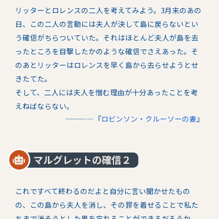
リッターとロレンスの二人を考えてみよう。3月末のあの
日、この二人の言動には夫人が決して島に戻らないとい
う確信がちらついていた。それはほとんど夫人が島を去
ったところを目撃したかのような確信でさえあった。そ
のあとリッターはロレンスを早く島から去らせようとせ
きたてた。
そして、二人には夫人を憎む理由が十分あったことを考
えねばならない。
――――『
ロビンソン・クルーソーの妻
』
マルグレットの確信２
これですべて終わるのだよと自分に言い聞かせたもの
の、この島から夫人を消し、その罪を着せることで私た
ちまで消そうとした男を忘れることができるだろうか。