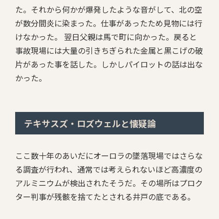
た。それから何かが爆発したような音がして、北の空
が数分間炎に染まった。仕事があったため見物には行
けなかった。 翌日父親は馬で町に向かった。戻ると
事故現場には大量の引きちぎられた金属と黒こげの破
片があった事を話した。しかしパイロットの話は出な
かった。
テキサスズ・ロズウェルと懐疑論
ここ数十年のあいだにオーロラの墜落現場ではさらな
る調査が行われ、通常では考えられないほど高濃度の
アルミニウムが検出されたそうだ。その場所はプロク
ター判事が残骸を捨てたとされる井戸の底である。