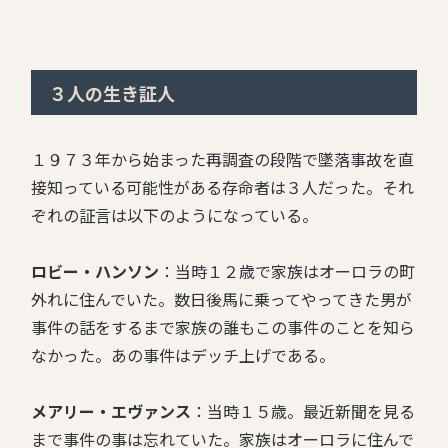
３人の生き証人
１９７３年から始まった再調査の段階で墜落事故を直
接知っている可能性がある存命者は３人だった。それ
ぞれの証言は以下のようになっている。
ロビー・ハンソン
：当時１２歳で家族はオーロラの町
外れに住んでいた。数日後馬に乗ってやってきた男が
事件の話をするまで家族の誰もこの事件のことを知ら
なかった。あの事件はデッチ上げである。
メアリー・エヴァンス
：当時１５歳。最近新聞を見る
まで事件の事は忘れていた。家族はオーロラに住んで