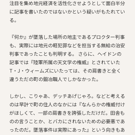
注目を集め地元経済を活性化させようとして面白半分
に記事を書いたのではないかという疑いがもたれてい
る。
『何か』が墜落した場所の地主であるプロクター判事
も、実際には地元の軽犯罪などを担当する無給の治安
判事であったことも判明する。 さらに、ヘイドンの
記事では『陸軍所属の天文学の権威』とされていた
T・J・ウィームズにいたっては、その肩書きと全く
違うただの町の鍛冶職人でしかなかった。
しかし、こりゃあ、デッチあげじゃろ。などと考える
のは早計で町の住人のなかには『なんらかの権威付け
がほしくて、一部の肩書きを誇張しただけだ。田舎も
のの言うことか、とバカにされないための必要悪であ
ったのだ。墜落事件は実際にあった』という向きもあ