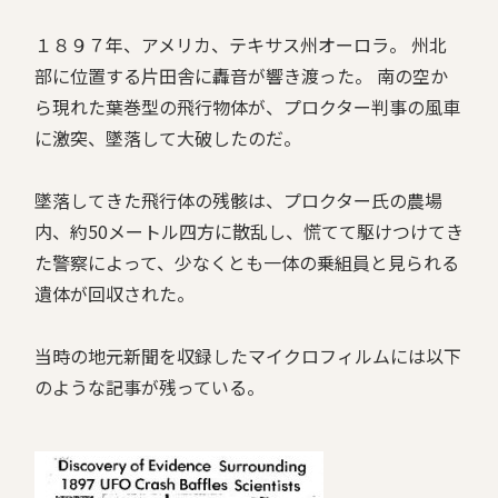
１８９７年、アメリカ、テキサス州オーロラ。 州北
部に位置する片田舎に轟音が響き渡った。 南の空か
ら現れた葉巻型の飛行物体が、プロクター判事の風車
に激突、墜落して大破したのだ。
墜落してきた飛行体の残骸は、プロクター氏の農場
内、約50メートル四方に散乱し、慌てて駆けつけてき
た警察によって、少なくとも一体の乗組員と見られる
遺体が回収された。
当時の地元新聞を収録したマイクロフィルムには以下
のような記事が残っている。