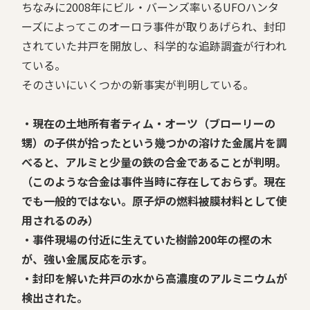
ちなみに2008年にビル・バーンズ率いるUFOハンタ
ーズによってこのオーロラ事件が取りあげられ、封印
されていた井戸を開放し、科学的な追跡調査が行われ
ている。
そのさいにいくつかの新事実が判明している。
・現在の土地所有者ティム・オーツ（ブローリーの
甥）の子供が拾ったという幾つかの溶けた金属片を調
べると、アルミと少量の鉄の合金であることが判明。
（このような合金は事件当時に存在しておらず。現在
でも一般的ではない。原子炉の燃料被膜材料として使
用されるのみ）
・事件現場の付近に生えていた樹齢200年の樫の木
が、強い金属反応を示す。
・封印を解いた井戸の水から高濃度のアルミニウムが
検出された。