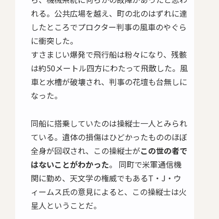
れる。公共広場を越え、町の北のはずれに達
したところでプロクター判事の風車のやぐら
に衝突した。
すさまじい爆発で飛行船は粉々になり、残骸
は約50メートル四方にわたって飛散した。風
車と水槽が破壊され、判事の花壇も台無しに
なった。
同船に搭乗していたのは操縦士一人とみられ
ている。遺体の損傷はひどかったもののほぼ
全身が回収され、この操縦士が
この世の者で
はないことがわかった
。 同町で米軍通信機
関に勤め、天文学の権威でもあるT・J・ウ
ィームス氏の意見によると、この操縦士は火
星人ということだ。