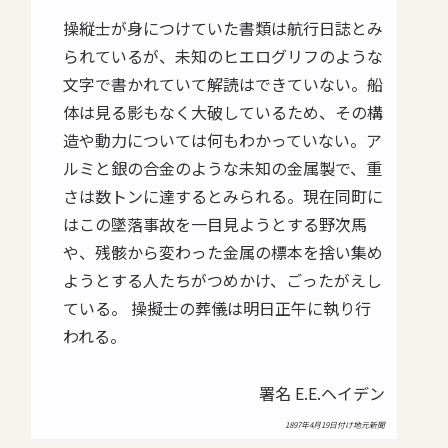
操縦士が身につけていた書類は航行日誌とみ
られているが、未知のヒエログリフのような
文字で書かれていて解読はできていない。船
体は見る影もなく大破しているため、その構
造や動力については何もわかっていない。ア
ルミと銀の合金のような未知の金属製で、重
さは数トンに達するとみられる。現在同町に
はこの墜落事故を一目見ようとする野次馬
や、残骸から変わった金属の標本を捨い集め
ようとする人たちがつめかけ、ごったがえし
ている。 操擬士の葬儀は明日正午に執り行
われる。
署名 E.E.ヘイデン
1897年4月19日付け地元新聞