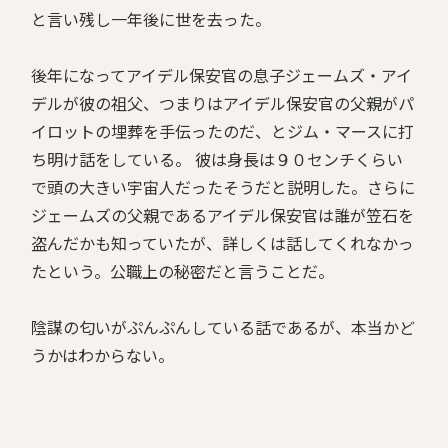
と言い残し一年後に世を去った。
後年になってアイデル保安官の息子ジェームズ・アイ
デルが彼の祖父、つまりはアイデル保安官の父親がパ
イロットの埋葬を手伝ったのだ、とジム・マースに打
ち明け話をしている。 彼は身長は９０センチくらい
で頭の大きい宇宙人だったそうだと説明した。さらに
ジェームズの父親であるアイデル保安官は誰が笠石を
盗んだかも知っていたが、詳しくは話してくれなかっ
たという。公職上の秘密だと言うことだ。
陰謀の匂いがぷんぷんしている話であるが、本当かど
うかはわからない。