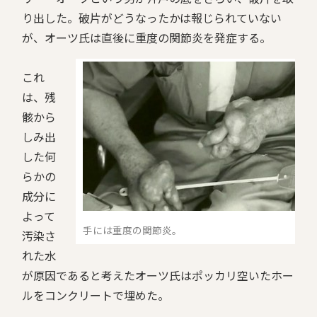
り出した。破片がどうなったかは報じられていない
が、オーツ氏は直後に重度の関節炎を発症する。
これ
は、残
骸から
しみ出
した何
らかの
成分に
よって
手には重度の関節炎。
汚染さ
れた水
が原因であると考えたオーツ氏はポッカリ空いたホー
ルをコンクリートで埋めた。