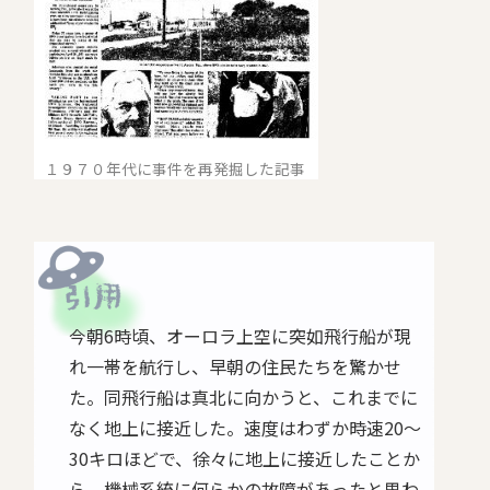
１９７０年代に事件を再発掘した記事
今朝6時頃、オーロラ上空に突如飛行船が現
れ一帯を航行し、早朝の住民たちを驚かせ
た。同飛行船は真北に向かうと、これまでに
なく地上に接近した。速度はわずか時速20～
30キロほどで、徐々に地上に接近したことか
ら、機械系統に何らかの故障があったと思わ