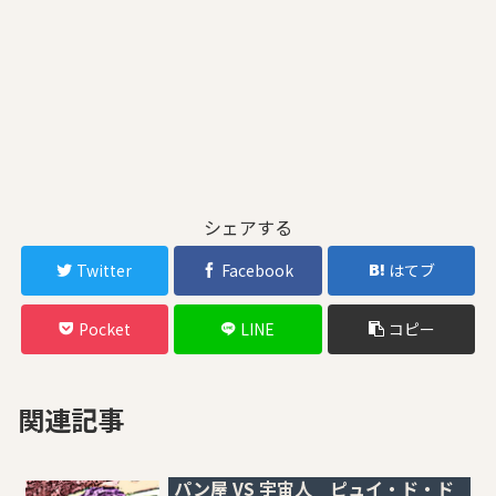
シェアする
Twitter
Facebook
はてブ
Pocket
LINE
コピー
関連記事
パン屋 VS 宇宙人 ピュイ・ド・ド