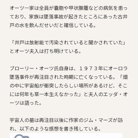
オーツ一家は全員が嚢胞や甲状腺腫などの病気を患っ
ており、家族は墜落事故が起きたところにあった古井
戸の水を飲んだせいだと確信している。
「井戸は放射能で汚染されていると聞かされていた」
とオーツ夫入は打ち明けている。
ブローリー・オーツ氏自身は、１９７３年にオーロラ
墜落事件が再注目された時期に亡くなっている。「畑
の中に宇宙船が衝突したらしい場所があるけど、そこ
には何年も草一本生えなかった」と夫人のエッダ・オ
ーツは語った。
宇宙人の墓は再注目以後に作家のジム・マーズが訪
れ、以下のような感想を書き残している。