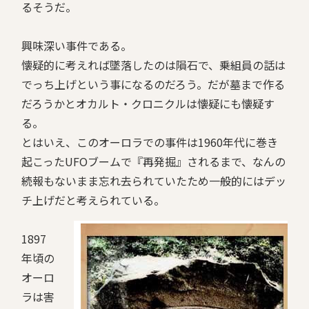
るそうだ。
興味深い事件である。
懐疑的に考えれば墜落したのは隕石で、乗組員の話は
でっち上げという事になるのだろう。だが墓まで作る
だろうかとオカルト・クロニクルは懐疑にも懐疑す
る。
とはいえ、このオーロラでの事件は1960年代に巻き
起こったUFOブームで『再発掘』されるまで、なんの
続報もないまま忘れ去られていたため一般的にはデッ
チ上げだと考えられている。
1897
年頃の
オーロ
ラは害