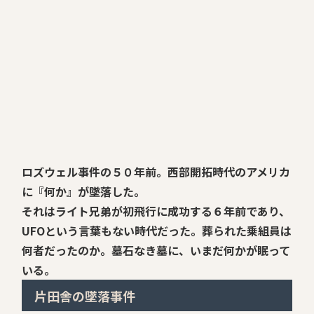
ロズウェル事件の５０年前。西部開拓時代のアメリカ
に『何か』が墜落した。
それはライト兄弟が初飛行に成功する６年前であり、
UFOという言葉もない時代だった。葬られた乗組員は
何者だったのか。墓石なき墓に、いまだ何かが眠って
いる。
片田舎の墜落事件