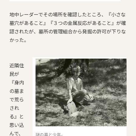
地中レーダーでその場所を確認したところ、『小さな
墓穴があること』『３つの金属反応があること』が確
認されたが、墓所の管理組合から発掘の許可が下りな
かった。
近隣住
民が
『身内
の墓ま
で荒ら
され
る』と
思い込
んで、
謎の墓と少年。