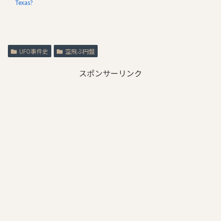
Texas?
UFO事件史
空飛ぶ円盤
スポンサーリンク