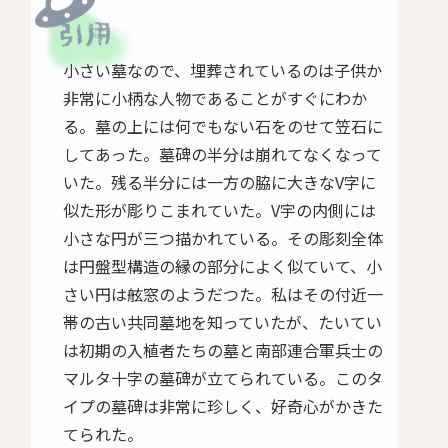
小さい墓なので、埋葬されているのは子供か
非常に小柄な人物であることがすぐにわか
る。墓の上には何でもない石をのせて笠石に
してあった。墓碑の半分は崩れてなくなって
いた。残る半分には一方の脇に大きなV字に
似た形が彫りこまれていた。V宇の内側には
小さな円が三つ描かれている。その彫刻全体
は円盤型構造の縁の部分によく似ていて、小
さい円は舷窓のようだつた。私はその付近一
帯の古い共同墓地を知っていたが、たいてい
は初期の入植者たちの墓と南部連合軍兵士の
マルタ十字の墓碑が立てられている。このタ
イプの墓碑は非常に珍しく、好奇心がかきた
てられた。