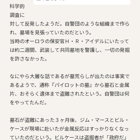
科学的
調査に
対して反発したようだ。自警団のような組織まで作ら
れ、墓場を見張っていたのだという。
当時のオーロラの保安官Ｈ・Ｒ・アイデルにいたって
は約二週間、武装して共同墓地を警護し、一切の発掘
を許さなかった。
なにやら大層な話であるが墓荒らしが出たのは事実で
あるようで、通称『パイロットの墓』から墓石と金属
片、おそらく遺体まで盗難されたという。自警団は何
をやってたんだ。
墓石が盗難にあった３ヶ月後、ジム・マースとビル・
ケースが現場に赴いたが金属反応はすっかりなくなっ
ていたのだという。ビルケースは盗掘者が「政府だ」