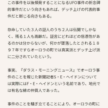
この事件を以後頻発することになるUFO事件の祈念碑
的事件だという向きもあれば、デッチ上げの代表的事
件だと断じる向きもある。
存命していた３人の証人のうち２人は伝聞でしかな
く、残る１人も高齢だ。証言にどれほどの信憑性があ
るのかは分からないが、何かが墜落したとされる１８
９７年ですらオーロラの町では真実派とデッチ上げ派
に二分されていたという。
事実、『ダラス・モーニングニュース』でオーロラ事
件のことを報じた新聞記者S・E・ヘイドンについて
は実際にはF・E・ヘイドンという名前であり、地元で
は有名な綿の仲買人であった。
事件のことを騒ぎ立てることにより、オーロラの町に