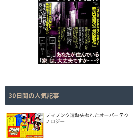
30日間の人気記事
プマプンク遺跡――失われたオーバーテク
ノロジー