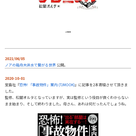
2021/06/05
ノアの箱舟――大洪水で繋がる世界
公開。
2020-10-01
宝島社『
恐怖! 「事故物件」案内 (TJMOOK)
』に記事を2本寄稿させて頂きま
した。
監修、松閣オルタとなっていますが、実は監修という役目が良くわからない
まま始まり、そして終わりました。母さん、あれは何だったんでしょうね。