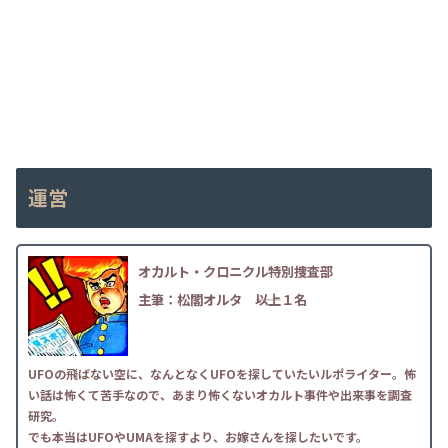
運営
オカルト・クロニクル特別捜査部
主筆：松閣オルタ
――以上１名
UFOの飛ばない空に、なんとなくUFOを探していたいルポライター。怖
い話は怖くて苦手なので、あまり怖くないオカルト事件や出来事を調査
研究。
でも本当はUFOやUMAを探すより、お嫁さんを探したいです。