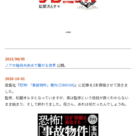
2021/06/05
ノアの箱舟――大洪水で繋がる世界
公開。
2020-10-01
宝島社『
恐怖! 「事故物件」案内 (TJMOOK)
』に記事を2本寄稿させて頂きま
した。
監修、松閣オルタとなっていますが、実は監修という役目が良くわからない
まま始まり、そして終わりました。母さん、あれは何だったんでしょうね。