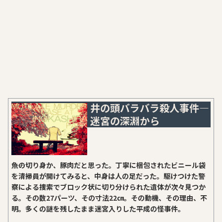
井の頭バラバラ殺人事件―
迷宮の深淵から
――魚の切り身か、豚肉だと思った。丁寧に梱包されたビニール袋
を清掃員が開けてみると、中身は人の足だった。駆けつけた警
察による捜索でブロック状に切り分けられた遺体が次々見つか
る。その数27パーツ、その寸法22㎝。その動機、その理由、不
明。多くの謎を残したまま迷宮入りした平成の怪事件。