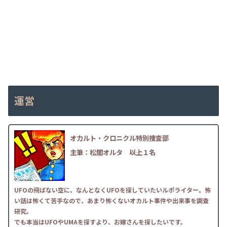
運営
オカルト・クロニクル特別捜査部
主筆：松閣オルタ
――以上１名
UFOの飛ばない空に、なんとなくUFOを探していたいルポライター。怖
い話は怖くて苦手なので、あまり怖くないオカルト事件や出来事を調査
研究。
でも本当はUFOやUMAを探すより、お嫁さんを探したいです。