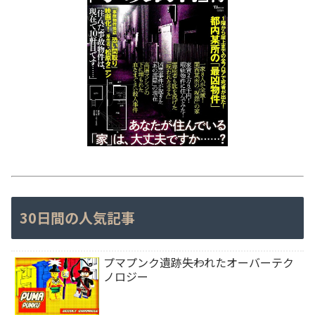
30日間の人気記事
プマプンク遺跡――失われたオーバーテク
ノロジー