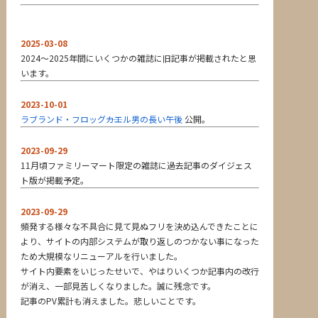
2025-03-08
2024～2025年間にいくつかの雑誌に旧記事が掲載されたと思
います。
2023-10-01
ラブランド・フロッグ――カエル男の長い午後
公開。
2023-09-29
11月頃ファミリーマート限定の雑誌に過去記事のダイジェス
ト版が掲載予定。
2023-09-29
頻発する様々な不具合に見て見ぬフリを決め込んできたことに
より、サイトの内部システムが取り返しのつかない事になった
ため大規模なリニューアルを行いました。
サイト内要素をいじったせいで、やはりいくつか記事内の改行
が消え、一部見苦しくなりました。誠に残念です。
記事のPV累計も消えました。悲しいことです。