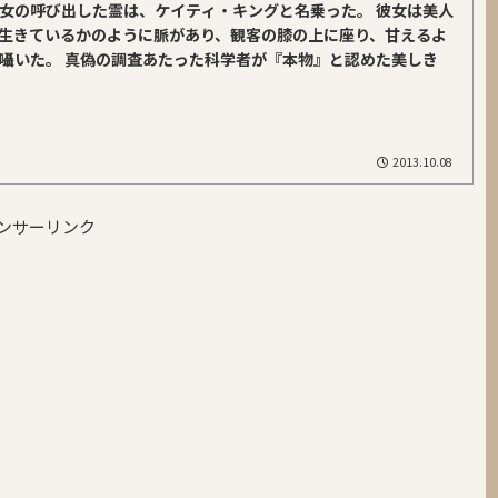
女の呼び出した霊は、ケイティ・キングと名乗った。 彼女は美人
生きているかのように脈があり、観客の膝の上に座り、甘えるよ
囁いた。 真偽の調査あたった科学者が『本物』と認めた美しき
2013.10.08
ンサーリンク