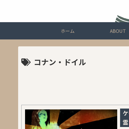
ホーム
ABOUT
コナン・ドイル
ケ
霊