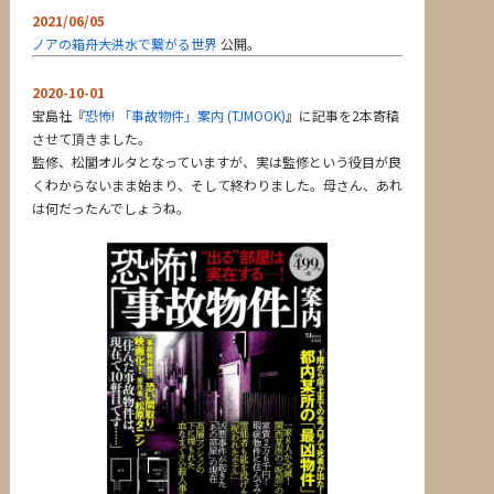
2021/06/05
ノアの箱舟――大洪水で繋がる世界
公開。
2020-10-01
宝島社『
恐怖! 「事故物件」案内 (TJMOOK)
』に記事を2本寄稿
させて頂きました。
監修、松閣オルタとなっていますが、実は監修という役目が良
くわからないまま始まり、そして終わりました。母さん、あれ
は何だったんでしょうね。