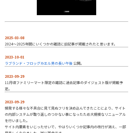
2025-03-08
2024～2025年間にいくつかの雑誌に旧記事が掲載されたと思います。
2023-10-01
ラブランド・フロッグ――カエル男の長い午後
公開。
2023-09-29
11月頃ファミリーマート限定の雑誌に過去記事のダイジェスト版が掲載予
定。
2023-09-29
頻発する様々な不具合に見て見ぬフリを決め込んできたことにより、サイト
の内部システムが取り返しのつかない事になったため大規模なリニューアル
を行いました。
サイト内要素をいじったせいで、やはりいくつか記事内の改行が消え、一部
見苦しくなりました。誠に残念です。