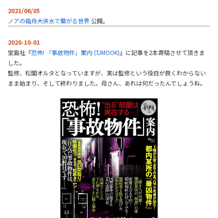
2021/06/05
ノアの箱舟――大洪水で繋がる世界
公開。
2020-10-01
宝島社『
恐怖! 「事故物件」案内 (TJMOOK)
』に記事を2本寄稿させて頂きま
した。
監修、松閣オルタとなっていますが、実は監修という役目が良くわからない
まま始まり、そして終わりました。母さん、あれは何だったんでしょうね。